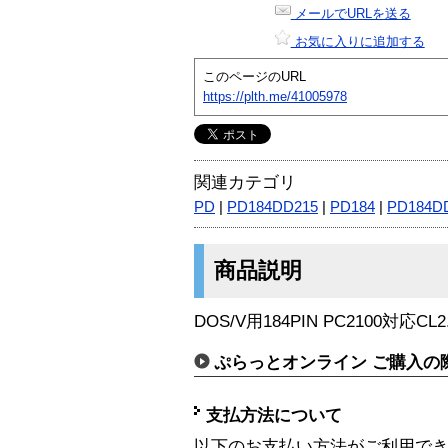
メールでURLを送る
お気に入りに追加する
このページのURL
https://plth.me/41005978
関連カテゴリ
PD
|
PD184DD215
|
PD184
|
PD184D
商品説明
DOS/V用184PIN PC2100対応C
ぷらっとオンライン ご購入の
支払方法について
以下のお支払い方法がご利用で