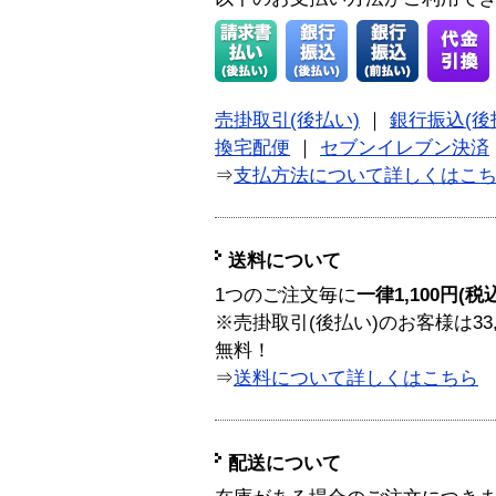
売掛取引(後払い)
｜
銀行振込(後
換宅配便
｜
セブンイレブン決済
⇒
支払方法について詳しくはこ
送料について
1つのご注文毎に
一律1,100円(税
※売掛取引(後払い)のお客様は33
無料！
⇒
送料について詳しくはこちら
配送について