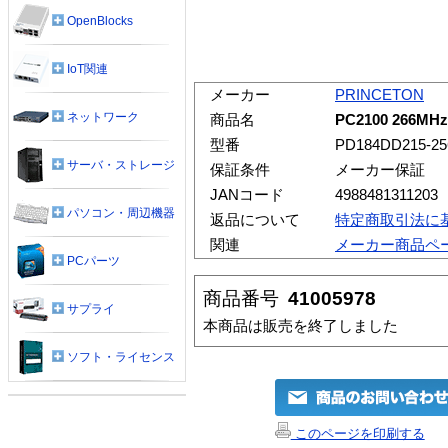
OpenBlocks
IoT関連
メーカー
PRINCETON
ネットワーク
商品名
PC2100 266MHz
型番
PD184DD215-25
サーバ・ストレージ
保証条件
メーカー保証
JANコード
4988481311203
パソコン・周辺機器
返品について
特定商取引法に
関連
メーカー商品ペ
PCパーツ
商品番号
41005978
サプライ
本商品は販売を終了しました
ソフト・ライセンス
このページを印刷する