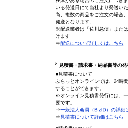
在庫がある場合のご注文につき
いる発送日にて当社より発送い
尚、複数の商品をご注文の場合
発送となります。
※配送業者は「佐川急便」また
けます
⇒
配送について詳しくはこちら
見積書・請求書・納品書等の発
■見積書について
ぷらっとオンラインでは、24時
することができます。
※オンライン見積書発行には、一般
要です。
⇒
一般法人会員（BizID）の詳細
⇒
見積書について詳細はこちら