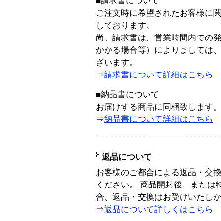
■請求書について
ご注文時に希望されたお客様に
しております。
尚、請求書は、営業時間内での
かかる場合等）によりましては
ざいます。
⇒
請求書について詳細はこちら
■納品書について
お届けする商品に同梱致します
⇒
納品書について詳細はこちら
返品について
お客様のご都合による返品・交
ください。 商品開封後、または
合、返品・交換はお受けいたし
⇒
返品について詳しくはこちら