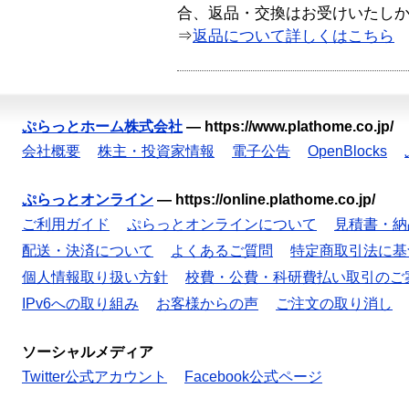
合、返品・交換はお受けいたし
⇒
返品について詳しくはこちら
ぷらっとホーム株式会社
—
https://www.plathome.co.jp/
会社概要
株主・投資家情報
電子公告
OpenBlocks
ぷらっとオンライン
—
https://online.plathome.co.jp/
ご利用ガイド
ぷらっとオンラインについて
見積書・納
配送・決済について
よくあるご質問
特定商取引法に基
個人情報取り扱い方針
校費・公費・科研費払い取引のご
IPv6への取り組み
お客様からの声
ご注文の取り消し
ソーシャルメディア
Twitter公式アカウント
Facebook公式ページ