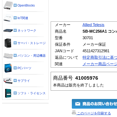
OpenBlocks
IoT関連
メーカー
Allied Telesis
ネットワーク
商品名
SB-MC256A1 
型番
30701
サーバ・ストレージ
保証条件
メーカー保証
JANコード
4511427312981
パソコン・周辺機器
返品について
特定商取引法に基
関連
メーカー商品ペー
PCパーツ
商品番号
41005976
サプライ
本商品は販売を終了しました
ソフト・ライセンス
このページを印刷する