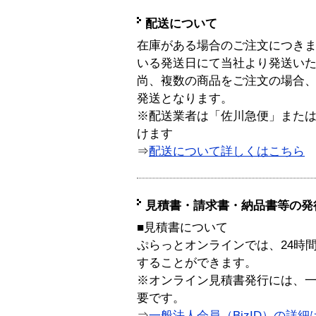
配送について
在庫がある場合のご注文につき
いる発送日にて当社より発送い
尚、複数の商品をご注文の場合
発送となります。
※配送業者は「佐川急便」また
けます
⇒
配送について詳しくはこちら
見積書・請求書・納品書等の発
■見積書について
ぷらっとオンラインでは、24時
することができます。
※オンライン見積書発行には、一般
要です。
⇒
一般法人会員（BizID）の詳細