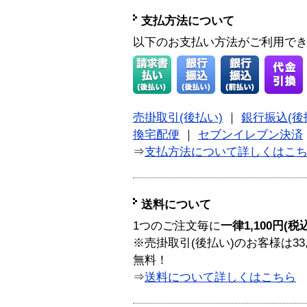
支払方法について
以下のお支払い方法がご利用で
売掛取引(後払い)
｜
銀行振込(後
換宅配便
｜
セブンイレブン決済
⇒
支払方法について詳しくはこ
送料について
1つのご注文毎に
一律1,100円(税
※売掛取引(後払い)のお客様は33
無料！
⇒
送料について詳しくはこちら