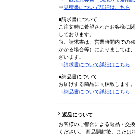
⇒
見積書について詳細はこちら
■請求書について
ご注文時に希望されたお客様に
しております。
尚、請求書は、営業時間内での
かかる場合等）によりましては
ざいます。
⇒
請求書について詳細はこちら
■納品書について
お届けする商品に同梱致します
⇒
納品書について詳細はこちら
返品について
お客様のご都合による返品・交
ください。 商品開封後、または