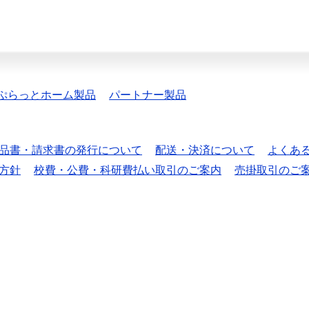
ぷらっとホーム製品
パートナー製品
品書・請求書の発行について
配送・決済について
よくあ
方針
校費・公費・科研費払い取引のご案内
売掛取引のご