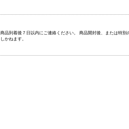
商品到着後７日以内にご連絡ください。 商品開封後、または特別
たしかねます。