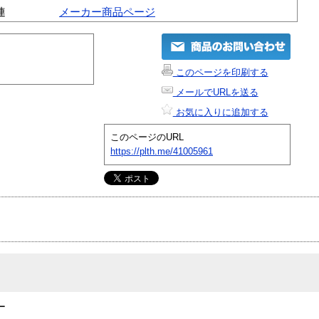
連
メーカー商品ページ
このページを印刷する
メールでURLを送る
お気に入りに追加する
このページのURL
https://plth.me/41005961
ー