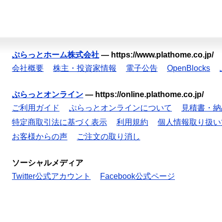
ぷらっとホーム株式会社
—
https://www.plathome.co.jp/
会社概要
株主・投資家情報
電子公告
OpenBlocks
ぷらっとオンライン
—
https://online.plathome.co.jp/
ご利用ガイド
ぷらっとオンラインについて
見積書・納
特定商取引法に基づく表示
利用規約
個人情報取り扱い
お客様からの声
ご注文の取り消し
ソーシャルメディア
Twitter公式アカウント
Facebook公式ページ