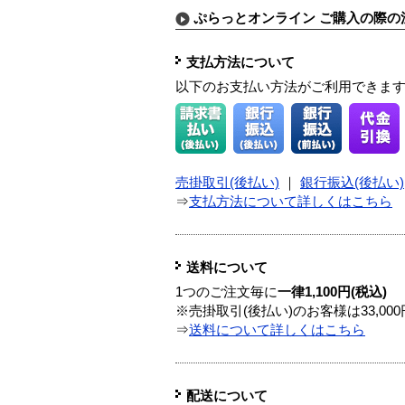
ぷらっとオンライン ご購入の際の
支払方法について
以下のお支払い方法がご利用できま
売掛取引(後払い)
｜
銀行振込(後払い)
⇒
支払方法について詳しくはこちら
送料について
1つのご注文毎に
一律1,100円(税込)
※売掛取引(後払い)のお客様は33,0
⇒
送料について詳しくはこちら
配送について