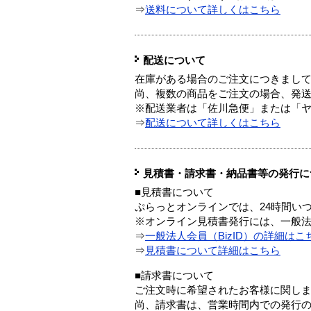
⇒
送料について詳しくはこちら
配送について
在庫がある場合のご注文につきまし
尚、複数の商品をご注文の場合、発
※配送業者は「佐川急便」または「
⇒
配送について詳しくはこちら
見積書・請求書・納品書等の発行に
■見積書について
ぷらっとオンラインでは、24時間い
※オンライン見積書発行には、一般法人
⇒
一般法人会員（BizID）の詳細はこ
⇒
見積書について詳細はこちら
■請求書について
ご注文時に希望されたお客様に関し
尚、請求書は、営業時間内での発行