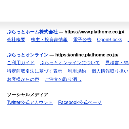
ぷらっとホーム株式会社
—
https://www.plathome.co.jp/
会社概要
株主・投資家情報
電子公告
OpenBlocks
ぷらっとオンライン
—
https://online.plathome.co.jp/
ご利用ガイド
ぷらっとオンラインについて
見積書・納
特定商取引法に基づく表示
利用規約
個人情報取り扱い
お客様からの声
ご注文の取り消し
ソーシャルメディア
Twitter公式アカウント
Facebook公式ページ