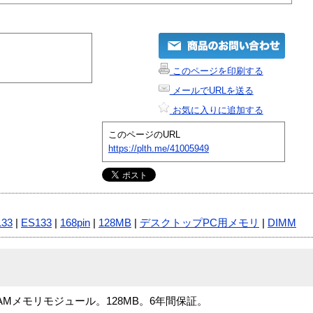
このページを印刷する
メールでURLを送る
お気に入りに追加する
このページのURL
https://plth.me/41005949
133
|
ES133
|
168pin
|
128MB
|
デスクトップPC用メモリ
|
DIMM
SDRAMメモリモジュール。128MB。6年間保証。