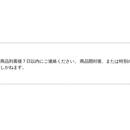
商品到着後７日以内にご連絡ください。 商品開封後、または特別
たしかねます。