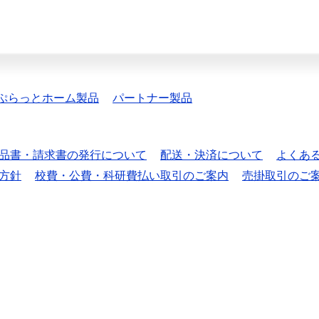
ぷらっとホーム製品
パートナー製品
品書・請求書の発行について
配送・決済について
よくあ
方針
校費・公費・科研費払い取引のご案内
売掛取引のご