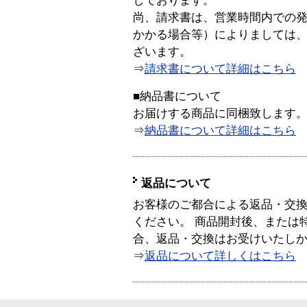
しております。
尚、請求書は、営業時間内での
かかる場合等）によりましては
ざいます。
⇒
請求書について詳細はこちら
■納品書について
お届けする商品に同梱致します
⇒
納品書について詳細はこちら
返品について
お客様のご都合による返品・交
ください。 商品開封後、または
合、返品・交換はお受けいたし
⇒
返品について詳しくはこちら