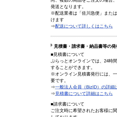
尚、複数の商品をご注文の場合
発送となります。
※配送業者は「佐川急便」また
けます
⇒
配送について詳しくはこちら
見積書・請求書・納品書等の発
■見積書について
ぷらっとオンラインでは、24時
することができます。
※オンライン見積書発行には、一般
要です。
⇒
一般法人会員（BizID）の詳細
⇒
見積書について詳細はこちら
■請求書について
ご注文時に希望されたお客様に