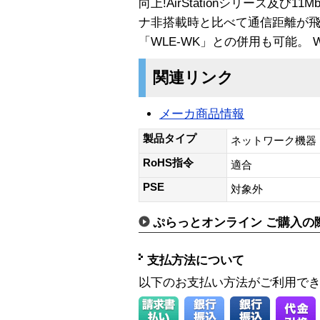
向上!AirStationシリーズ及び1
ナ非搭載時と比べて通信距離が
「WLE-WK」との併用も可能。 Wi
関連リンク
メーカ商品情報
製品タイプ
ネットワーク機器
RoHS指令
適合
PSE
対象外
ぷらっとオンライン ご購入の
支払方法について
以下のお支払い方法がご利用で