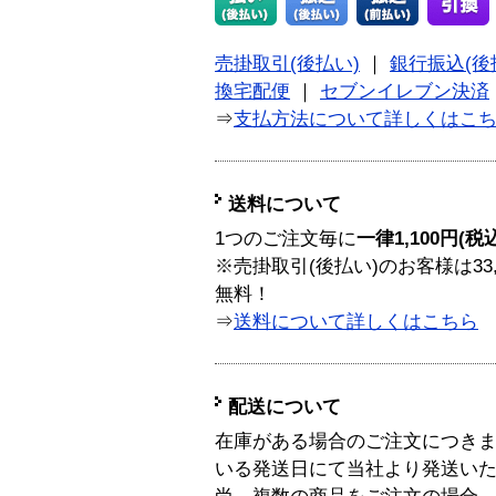
売掛取引(後払い)
｜
銀行振込(後
換宅配便
｜
セブンイレブン決済
⇒
支払方法について詳しくはこ
送料について
1つのご注文毎に
一律1,100円(税
※売掛取引(後払い)のお客様は33
無料！
⇒
送料について詳しくはこちら
配送について
在庫がある場合のご注文につき
いる発送日にて当社より発送い