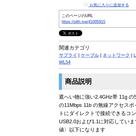
お気に入りに追加する
このページのURL
https://plth.me/41005915
関連カテゴリ
サプライ
|
ケーブル
|
ネットワーク
|
WL54
商品説明
遮へい物に強い2.4GHz帯 11g 
の11Mbps 11b の無線アクセ
トにダイレクトで接続できるコ
USB2.0および1.1に対応していま
値〉以下になります