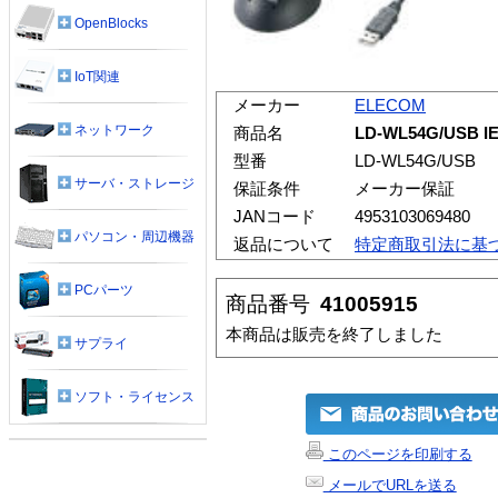
OpenBlocks
IoT関連
メーカー
ELECOM
ネットワーク
商品名
LD-WL54G/USB 
型番
LD-WL54G/USB
サーバ・ストレージ
保証条件
メーカー保証
JANコード
4953103069480
パソコン・周辺機器
返品について
特定商取引法に基
PCパーツ
商品番号
41005915
本商品は販売を終了しました
サプライ
ソフト・ライセンス
このページを印刷する
メールでURLを送る