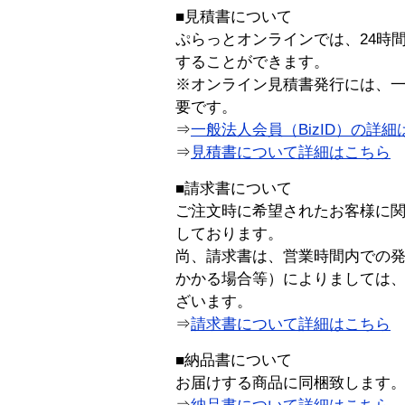
■見積書について
ぷらっとオンラインでは、24時
することができます。
※オンライン見積書発行には、一般
要です。
⇒
一般法人会員（BizID）の詳細
⇒
見積書について詳細はこちら
■請求書について
ご注文時に希望されたお客様に
しております。
尚、請求書は、営業時間内での
かかる場合等）によりましては
ざいます。
⇒
請求書について詳細はこちら
■納品書について
お届けする商品に同梱致します