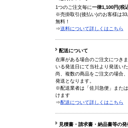
1つのご注文毎に
一律1,100円(税
※売掛取引(後払い)のお客様は33
無料！
⇒
送料について詳しくはこちら
配送について
在庫がある場合のご注文につき
いる発送日にて当社より発送い
尚、複数の商品をご注文の場合
発送となります。
※配送業者は「佐川急便」また
けます
⇒
配送について詳しくはこちら
見積書・請求書・納品書等の発