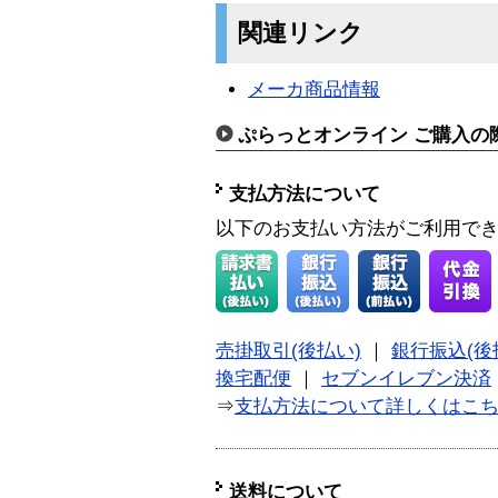
関連リンク
メーカ商品情報
ぷらっとオンライン ご購入の
支払方法について
以下のお支払い方法がご利用で
売掛取引(後払い)
｜
銀行振込(後
換宅配便
｜
セブンイレブン決済
⇒
支払方法について詳しくはこ
送料について