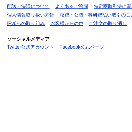
配送・決済について
よくあるご質問
特定商取引法に基
個人情報取り扱い方針
校費・公費・科研費払い取引のご
IPv6への取り組み
お客様からの声
ご注文の取り消し
ソーシャルメディア
Twitter公式アカウント
Facebook公式ページ