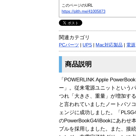
このページのURL
https://plth.me/41005873
関連カテゴリ
PCパーツ
|
UPS
|
Mac対応製品
|
電源
商品説明
「POWERLINK Apple PowerB
ー」。従来電源ユニットという
つれ「大きさ、重量」が増加す
と言われていましたノートパソコ
ェンジに成功しました。「PLS
のPowerBookG4/iBookに
ブルを採用しました。また、接続