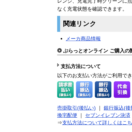
レンジ、充電完了時グリーンに点灯
なく充電状態を確認できます。
関連リンク
メーカ商品情報
ぷらっとオンライン ご購入の
支払方法について
以下のお支払い方法がご利用で
売掛取引(後払い)
｜
銀行振込(後
換宅配便
｜
セブンイレブン決済
⇒
支払方法について詳しくはこ