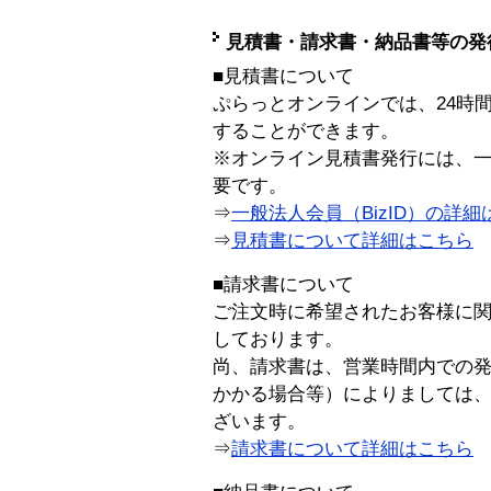
見積書・請求書・納品書等の発
■見積書について
ぷらっとオンラインでは、24時
することができます。
※オンライン見積書発行には、一般
要です。
⇒
一般法人会員（BizID）の詳細
⇒
見積書について詳細はこちら
■請求書について
ご注文時に希望されたお客様に
しております。
尚、請求書は、営業時間内での
かかる場合等）によりましては
ざいます。
⇒
請求書について詳細はこちら