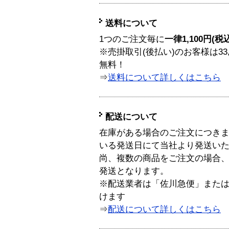
送料について
1つのご注文毎に
一律1,100円(税
※売掛取引(後払い)のお客様は33
無料！
⇒
送料について詳しくはこちら
配送について
在庫がある場合のご注文につき
いる発送日にて当社より発送い
尚、複数の商品をご注文の場合
発送となります。
※配送業者は「佐川急便」また
けます
⇒
配送について詳しくはこちら