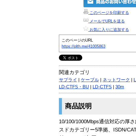
このページを印刷する
メールでURLを送る
お気に入りに追加する
このページのURL
https://plth.me/41005863
関連カテゴリ
サプライ
|
ケーブル
|
ネットワーク
|
LD-CTFS・BU
|
LD-CTFS
|
30m
商品説明
10/100/1000Mbps通信対応の
スドカテゴリー5準拠、ISDN/CA