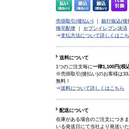
売掛取引(後払い)
｜
銀行振込(後
換宅配便
｜
セブンイレブン決済
⇒
支払方法について詳しくはこ
送料について
1つのご注文毎に
一律1,100円(税
※売掛取引(後払い)のお客様は33
無料！
⇒
送料について詳しくはこちら
配送について
在庫がある場合のご注文につき
いる発送日にて当社より発送い