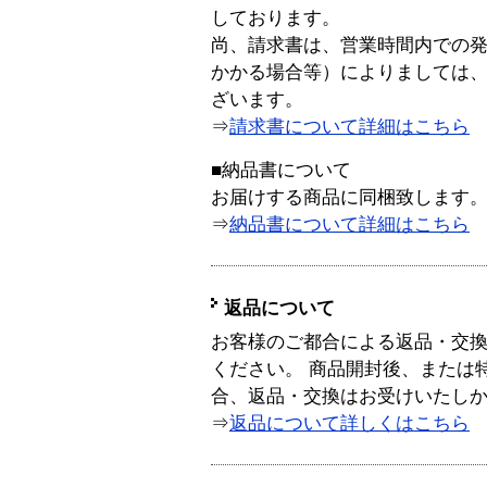
しております。
尚、請求書は、営業時間内での
かかる場合等）によりましては
ざいます。
⇒
請求書について詳細はこちら
■納品書について
お届けする商品に同梱致します
⇒
納品書について詳細はこちら
返品について
お客様のご都合による返品・交
ください。 商品開封後、または
合、返品・交換はお受けいたし
⇒
返品について詳しくはこちら