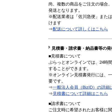
尚、複数の商品をご注文の場合
発送となります。
※配送業者は「佐川急便」また
けます
⇒
配送について詳しくはこちら
見積書・請求書・納品書等の発
■見積書について
ぷらっとオンラインでは、24時
することができます。
※オンライン見積書発行には、一般
要です。
⇒
一般法人会員（BizID）の詳細
⇒
見積書について詳細はこちら
■請求書について
ご注文時に希望されたお客様に