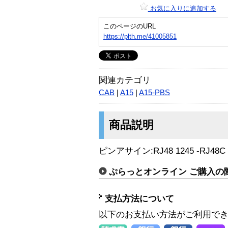
お気に入りに追加する
このページのURL
https://plth.me/41005851
関連カテゴリ
CAB
|
A15
|
A15-PBS
商品説明
ピンアサイン:RJ48 1245 -RJ48C 
ぷらっとオンライン ご購入の
支払方法について
以下のお支払い方法がご利用で