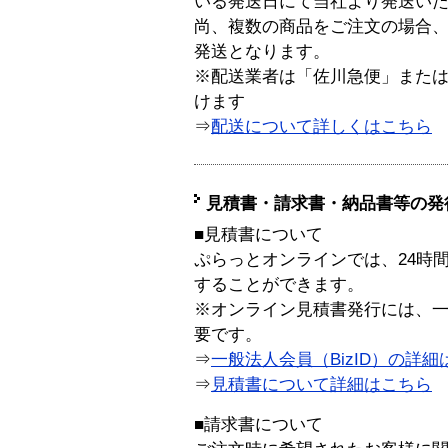
いる発送日にて当社より発送い
尚、複数の商品をご注文の場合
発送となります。
※配送業者は「佐川急便」また
けます
⇒
配送について詳しくはこちら
見積書・請求書・納品書等の発
■見積書について
ぷらっとオンラインでは、24時
することができます。
※オンライン見積書発行には、一般
要です。
⇒
一般法人会員（BizID）の詳細
⇒
見積書について詳細はこちら
■請求書について