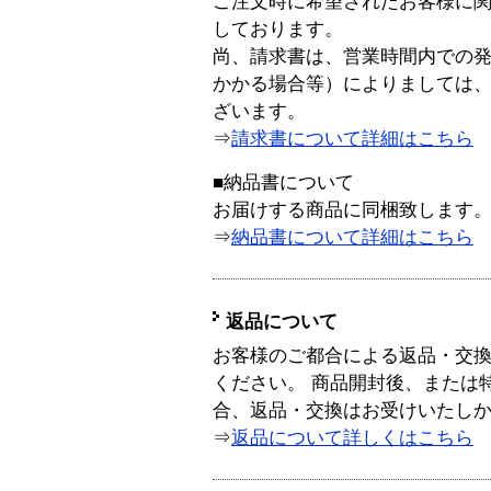
ご注文時に希望されたお客様に
しております。
尚、請求書は、営業時間内での
かかる場合等）によりましては
ざいます。
⇒
請求書について詳細はこちら
■納品書について
お届けする商品に同梱致します
⇒
納品書について詳細はこちら
返品について
お客様のご都合による返品・交
ください。 商品開封後、または
合、返品・交換はお受けいたし
⇒
返品について詳しくはこちら