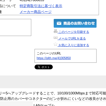
品について
特定商取引法に基づく表示
連
メーカー商品ページ
このページを印刷する
メールでURLを送る
お気に入りに追加する
このページのURL
https://plth.me/41005850
5へアップグレードすることで、10/100/1000Mbpsまで対応
ガ防止用のカバーやコネクターのピンが折れにくいなどの改良がさ
LANケーブル