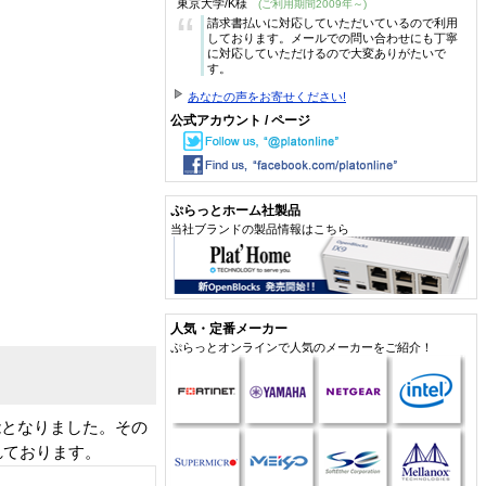
東京大学/K様
(ご利用期間2009年～)
“
請求書払いに対応していただいているので利用
しております。メールでの問い合わせにも丁寧
に対応していただけるので大変ありがたいで
す。
あなたの声をお寄せください!
公式アカウント / ページ
ぷらっとホーム社製品
当社ブランドの製品情報はこちら
人気・定番メーカー
ぷらっとオンラインで人気のメーカーをご紹介！
可能となりました。その
れております。