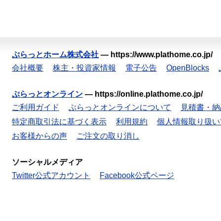
ぷらっとホーム株式会社
—
https://www.plathome.co.jp/
会社概要
株主・投資家情報
電子公告
OpenBlocks
ぷらっとオンライン
—
https://online.plathome.co.jp/
ご利用ガイド
ぷらっとオンラインについて
見積書・納
特定商取引法に基づく表示
利用規約
個人情報取り扱い
お客様からの声
ご注文の取り消し
ソーシャルメディア
Twitter公式アカウント
Facebook公式ページ