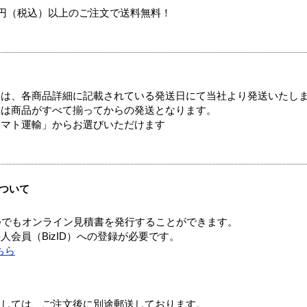
00円（税込）以上のご注文で送料無料！
ては、各商品詳細に記載されている発送日にて当社より発送いたし
送は商品がすべて揃ってからの発送となります。
ヤマト運輸」からお選びいただけます
ついて
つでもオンライン見積書を発行することができます。
会員（BizID）への登録が必要です。
ちら
ましては、ご注文後に別途郵送しております。