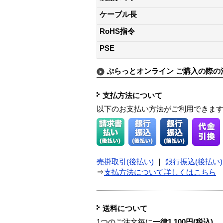
ケーブル長
RoHS指令
PSE
ぷらっとオンライン ご購入の際の
支払方法について
以下のお支払い方法がご利用できま
売掛取引(後払い)
｜
銀行振込(後払い)
⇒
支払方法について詳しくはこちら
送料について
1つのご注文毎に
一律1,100円(税込)