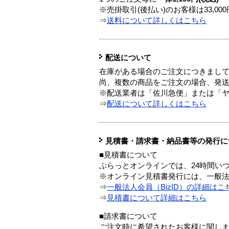
※売掛取引(後払い)のお客様は33,0
⇒
送料について詳しくはこちら
配送について
在庫がある場合のご注文につきまし
尚、複数の商品をご注文の場合、発
※配送業者は「佐川急便」または「
⇒
配送について詳しくはこちら
見積書・請求書・納品書等の発行に
■見積書について
ぷらっとオンラインでは、24時間い
※オンライン見積書発行には、一般法人
⇒
一般法人会員（BizID）の詳細はこ
⇒
見積書について詳細はこちら
■請求書について
ご注文時に希望されたお客様に関し