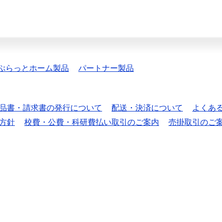
ぷらっとホーム製品
パートナー製品
品書・請求書の発行について
配送・決済について
よくあ
方針
校費・公費・科研費払い取引のご案内
売掛取引のご