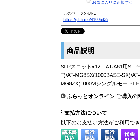
お気に入りに追加する
このページのURL
https://plth.me/41005839
商品説明
SFPスロットx12。AT-A61用SFPモ
T)/AT-MG8SX(1000BASE-SX)/AT
MG8ZX(1000MシングルモードLH
ぷらっとオンライン ご購入の
支払方法について
以下のお支払い方法がご利用で