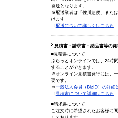
発送となります。
※配送業者は「佐川急便」また
けます
⇒
配送について詳しくはこちら
見積書・請求書・納品書等の発
■見積書について
ぷらっとオンラインでは、24時
することができます。
※オンライン見積書発行には、一般
要です。
⇒
一般法人会員（BizID）の詳細
⇒
見積書について詳細はこちら
■請求書について
ご注文時に希望されたお客様に
しております。