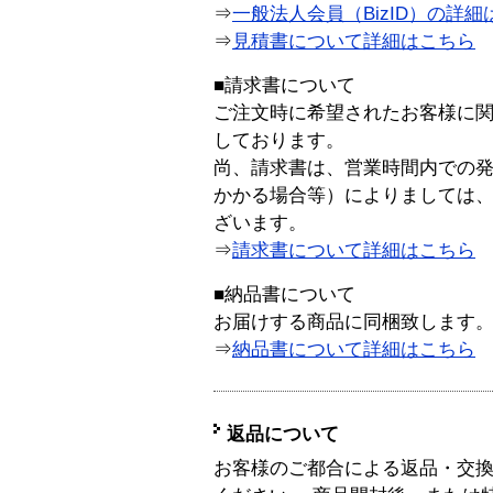
⇒
一般法人会員（BizID）の詳細
⇒
見積書について詳細はこちら
■請求書について
ご注文時に希望されたお客様に
しております。
尚、請求書は、営業時間内での
かかる場合等）によりましては
ざいます。
⇒
請求書について詳細はこちら
■納品書について
お届けする商品に同梱致します
⇒
納品書について詳細はこちら
返品について
お客様のご都合による返品・交