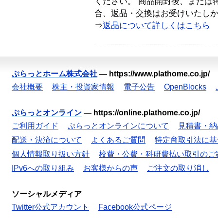
ください。 商品開封後、または
合、返品・交換はお受けいたし
⇒
返品について詳しくはこちら
ぷらっとホーム株式会社
—
https://www.plathome.co.jp/
会社概要
株主・投資家情報
電子公告
OpenBlocks
ぷらっとオンライン
—
https://online.plathome.co.jp/
ご利用ガイド
ぷらっとオンラインについて
見積書・納
配送・決済について
よくあるご質問
特定商取引法に基
個人情報取り扱い方針
校費・公費・科研費払い取引のご
IPv6への取り組み
お客様からの声
ご注文の取り消し
ソーシャルメディア
Twitter公式アカウント
Facebook公式ページ