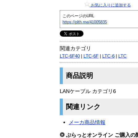
お気に入りに追加する
このページのURL
https://plth.me/41005835
関連カテゴリ
LTC-6F40
|
LTC-6F
|
LTC-6
|
LTC
商品説明
LANケーブル カテゴリ6
関連リンク
メーカ商品情報
ぷらっとオンライン ご購入の