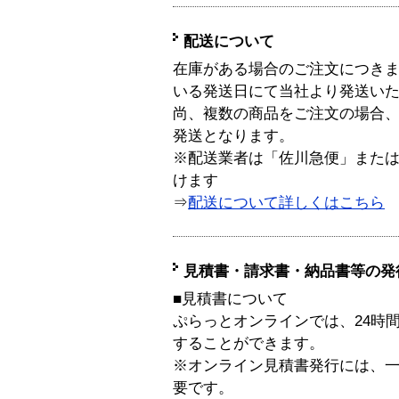
配送について
在庫がある場合のご注文につき
いる発送日にて当社より発送い
尚、複数の商品をご注文の場合
発送となります。
※配送業者は「佐川急便」また
けます
⇒
配送について詳しくはこちら
見積書・請求書・納品書等の発
■見積書について
ぷらっとオンラインでは、24時
することができます。
※オンライン見積書発行には、一般
要です。