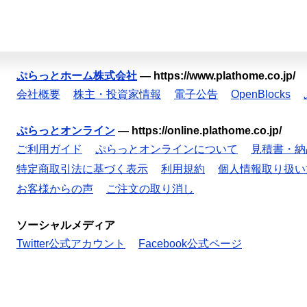
ぷらっとホーム株式会社
—
https://www.plathome.co.jp/
会社概要
株主・投資家情報
電子公告
OpenBlocks
ぷらっとオンライン
—
https://online.plathome.co.jp/
ご利用ガイド
ぷらっとオンラインについて
見積書・納
特定商取引法に基づく表示
利用規約
個人情報取り扱い
お客様からの声
ご注文の取り消し
ソーシャルメディア
Twitter公式アカウント
Facebook公式ページ