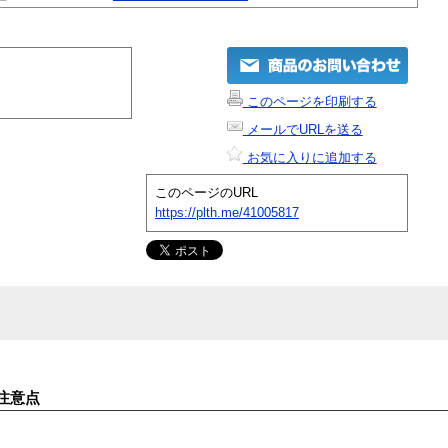
このページを印刷する
メールでURLを送る
お気に入りに追加する
このページのURL
https://plth.me/41005817
注意点