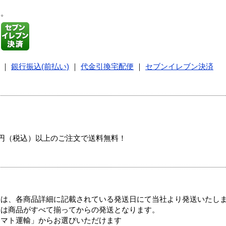
す。
｜
銀行振込(前払い)
｜
代金引換宅配便
｜
セブンイレブン決済
00円（税込）以上のご注文で送料無料！
ては、各商品詳細に記載されている発送日にて当社より発送いたし
送は商品がすべて揃ってからの発送となります。
ヤマト運輸」からお選びいただけます