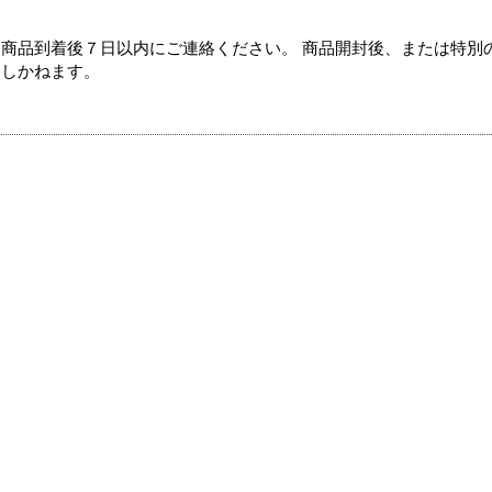
商品到着後７日以内にご連絡ください。 商品開封後、または特別
たしかねます。