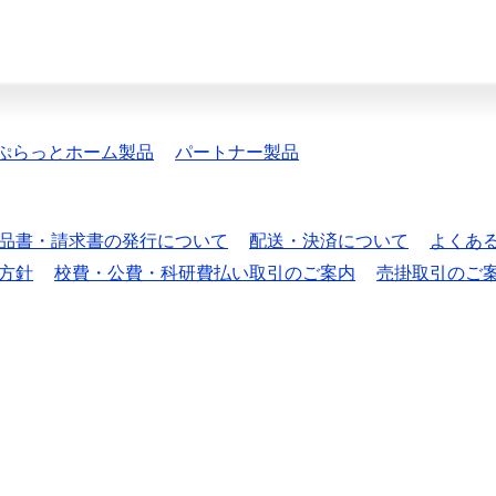
ぷらっとホーム製品
パートナー製品
品書・請求書の発行について
配送・決済について
よくあ
方針
校費・公費・科研費払い取引のご案内
売掛取引のご