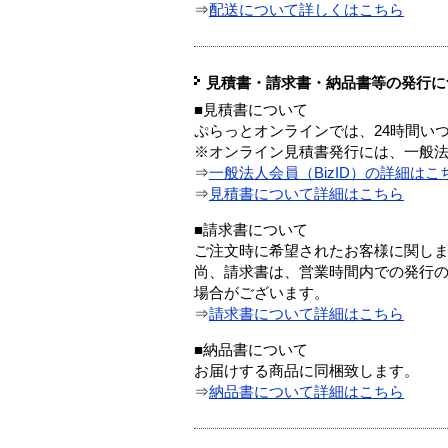
⇒
配送について詳しくはこちら
見積書・請求書・納品書等の発行に
■見積書について
ぷらっとオンラインでは、24時間い
※オンライン見積書発行には、一般法人
⇒
一般法人会員（BizID）の詳細はこ
⇒
見積書について詳細はこちら
■請求書について
ご注文時に希望されたお客様に関し
尚、請求書は、営業時間内での発行
場合がございます。
⇒
請求書について詳細はこちら
■納品書について
お届けする商品に同梱致します。
⇒
納品書について詳細はこちら