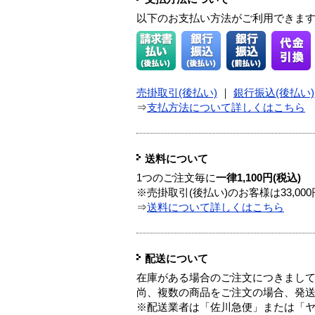
以下のお支払い方法がご利用できま
売掛取引(後払い)
｜
銀行振込(後払い)
⇒
支払方法について詳しくはこちら
送料について
1つのご注文毎に
一律1,100円(税込)
※売掛取引(後払い)のお客様は33,0
⇒
送料について詳しくはこちら
配送について
在庫がある場合のご注文につきまし
尚、複数の商品をご注文の場合、発
※配送業者は「佐川急便」または「