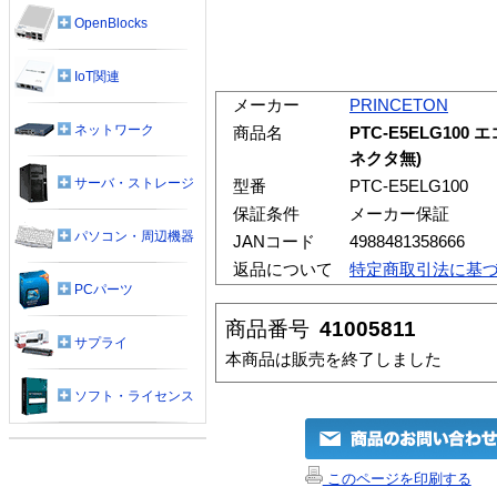
OpenBlocks
IoT関連
メーカー
PRINCETON
ネットワーク
商品名
PTC-E5ELG100 
ネクタ無)
サーバ・ストレージ
型番
PTC-E5ELG100
保証条件
メーカー保証
パソコン・周辺機器
JANコード
4988481358666
返品について
特定商取引法に基
PCパーツ
商品番号
41005811
サプライ
本商品は販売を終了しました
ソフト・ライセンス
このページを印刷する