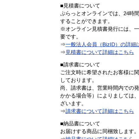
■見積書について
ぷらっとオンラインでは、24時
することができます。
※オンライン見積書発行には、一般
要です。
⇒
一般法人会員（BizID）の詳細
⇒
見積書について詳細はこちら
■請求書について
ご注文時に希望されたお客様に
しております。
尚、請求書は、営業時間内での
かかる場合等）によりましては
ざいます。
⇒
請求書について詳細はこちら
■納品書について
お届けする商品に同梱致します