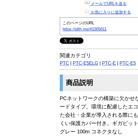
メールでURLを送る
お気に入りに追加する
このページのURL
https://plth.me/41005811
関連カテゴリ
PTC
|
PTC-E5ELG
|
PTC-E
|
PTC-E5
商品説明
PCネットワークの構築に欠かせな
ードタイプ。環境に配慮したエコケ
た会社・企業が導入される際に
くい保護カバー付き。ギガビット
グレー 100m コネクタなし