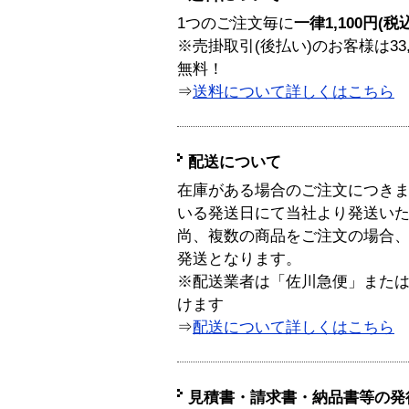
1つのご注文毎に
一律1,100円(税
※売掛取引(後払い)のお客様は33
無料！
⇒
送料について詳しくはこちら
配送について
在庫がある場合のご注文につき
いる発送日にて当社より発送い
尚、複数の商品をご注文の場合
発送となります。
※配送業者は「佐川急便」また
けます
⇒
配送について詳しくはこちら
見積書・請求書・納品書等の発