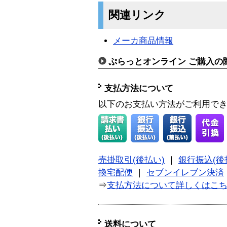
関連リンク
メーカ商品情報
ぷらっとオンライン ご購入の
支払方法について
以下のお支払い方法がご利用で
売掛取引(後払い)
｜
銀行振込(後
換宅配便
｜
セブンイレブン決済
⇒
支払方法について詳しくはこ
送料について