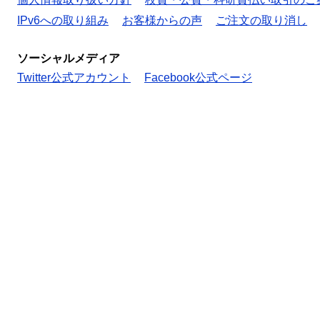
IPv6への取り組み
お客様からの声
ご注文の取り消し
ソーシャルメディア
Twitter公式アカウント
Facebook公式ページ