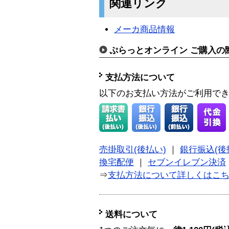
関連リンク
メーカ商品情報
ぷらっとオンライン ご購入の
支払方法について
以下のお支払い方法がご利用で
売掛取引(後払い)
｜
銀行振込(後
換宅配便
｜
セブンイレブン決済
⇒
支払方法について詳しくはこ
送料について