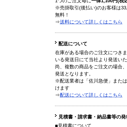
1つのご注文毎に
一律1,100円(税
※売掛取引(後払い)のお客様は33
無料！
⇒
送料について詳しくはこちら
配送について
在庫がある場合のご注文につき
いる発送日にて当社より発送い
尚、複数の商品をご注文の場合
発送となります。
※配送業者は「佐川急便」また
けます
⇒
配送について詳しくはこちら
見積書・請求書・納品書等の発
■見積書について