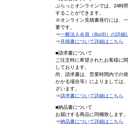
ぷらっとオンラインでは、24時
することができます。
※オンライン見積書発行には、一般
要です。
⇒
一般法人会員（BizID）の詳細
⇒
見積書について詳細はこちら
■請求書について
ご注文時に希望されたお客様に
しております。
尚、請求書は、営業時間内での
かかる場合等）によりましては
ざいます。
⇒
請求書について詳細はこちら
■納品書について
お届けする商品に同梱致します
⇒
納品書について詳細はこちら