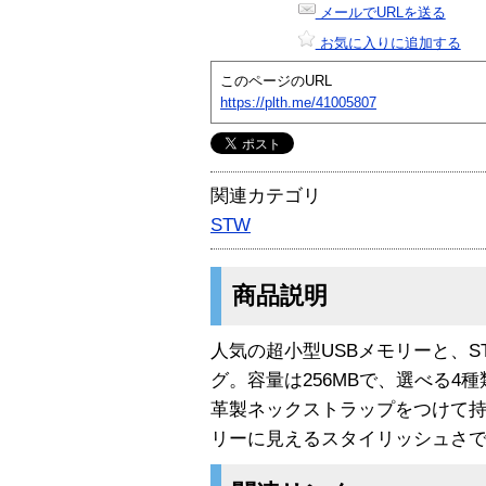
メールでURLを送る
お気に入りに追加する
このページのURL
https://plth.me/41005807
関連カテゴリ
STW
商品説明
人気の超小型USBメモリーと、ST
グ。容量は256MBで、選べる4
革製ネックストラップをつけて
リーに見えるスタイリッシュさで