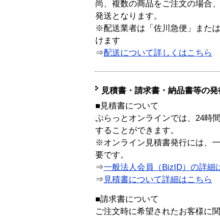
尚、複数の商品をご注文の場合
発送となります。
※配送業者は「佐川急便」また
けます
⇒
配送について詳しくはこちら
見積書・請求書・納品書等の発
■見積書について
ぷらっとオンラインでは、24時
することができます。
※オンライン見積書発行には、一般
要です。
⇒
一般法人会員（BizID）の詳細
⇒
見積書について詳細はこちら
■請求書について
ご注文時に希望されたお客様に