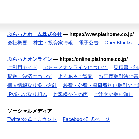
ぷらっとホーム株式会社
—
https://www.plathome.co.jp/
会社概要
株主・投資家情報
電子公告
OpenBlocks
ぷらっとオンライン
—
https://online.plathome.co.jp/
ご利用ガイド
ぷらっとオンラインについて
見積書・納
配送・決済について
よくあるご質問
特定商取引法に基
個人情報取り扱い方針
校費・公費・科研費払い取引のご
IPv6への取り組み
お客様からの声
ご注文の取り消し
ソーシャルメディア
Twitter公式アカウント
Facebook公式ページ