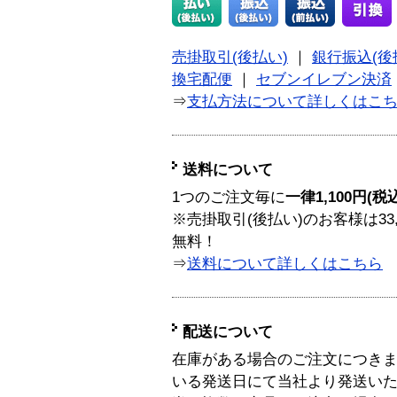
売掛取引(後払い)
｜
銀行振込(後
換宅配便
｜
セブンイレブン決済
⇒
支払方法について詳しくはこ
送料について
1つのご注文毎に
一律1,100円(税
※売掛取引(後払い)のお客様は33
無料！
⇒
送料について詳しくはこちら
配送について
在庫がある場合のご注文につき
いる発送日にて当社より発送い