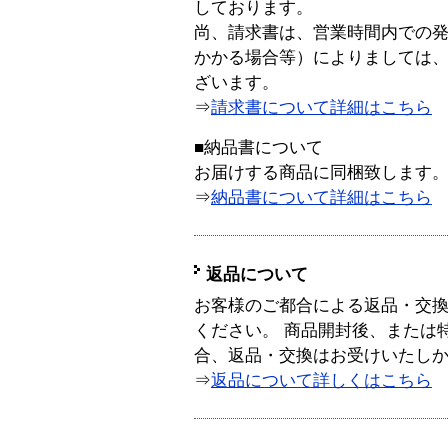
しております。
尚、請求書は、営業時間内での
かかる場合等）によりましては
ざいます。
⇒
請求書について詳細はこちら
■納品書について
お届けする商品に同梱致します
⇒
納品書について詳細はこちら
返品について
お客様のご都合による返品・交
ください。 商品開封後、または
合、返品・交換はお受けいたし
⇒
返品について詳しくはこちら