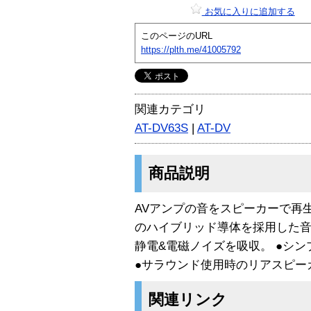
お気に入りに追加する
このページのURL
https://plth.me/41005792
関連カテゴリ
AT-DV63S
|
AT-DV
商品説明
AVアンプの音をスピーカーで再生す
のハイブリッド導体を採用した音
静電&電磁ノイズを吸収。 ●シ
●サラウンド使用時のリアスピー
関連リンク