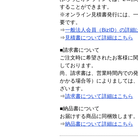
することができます。
※オンライン見積書発行には、一般
要です。
⇒
一般法人会員（BizID）の詳細
⇒
見積書について詳細はこちら
■請求書について
ご注文時に希望されたお客様に
しております。
尚、請求書は、営業時間内での
かかる場合等）によりましては
ざいます。
⇒
請求書について詳細はこちら
■納品書について
お届けする商品に同梱致します
⇒
納品書について詳細はこちら