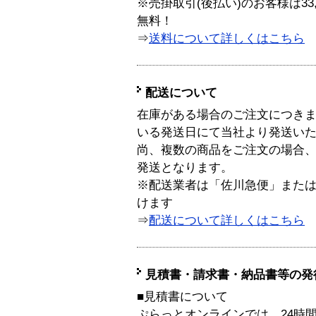
※売掛取引(後払い)のお客様は33
無料！
⇒
送料について詳しくはこちら
配送について
在庫がある場合のご注文につき
いる発送日にて当社より発送い
尚、複数の商品をご注文の場合
発送となります。
※配送業者は「佐川急便」また
けます
⇒
配送について詳しくはこちら
見積書・請求書・納品書等の発
■見積書について
ぷらっとオンラインでは、24時