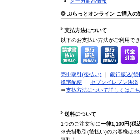
メーカ商品情報
ぷらっとオンライン ご購入の
支払方法について
以下のお支払い方法がご利用で
売掛取引(後払い)
｜
銀行振込(後
換宅配便
｜
セブンイレブン決済
⇒
支払方法について詳しくはこ
送料について
1つのご注文毎に
一律1,100円(税
※売掛取引(後払い)のお客様は33
無料！