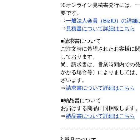
※オンライン見積書発行には、一般
要です。
⇒
一般法人会員（BizID）の詳細
⇒
見積書について詳細はこちら
■請求書について
ご注文時に希望されたお客様に
しております。
尚、請求書は、営業時間内での
かかる場合等）によりましては
ざいます。
⇒
請求書について詳細はこちら
■納品書について
お届けする商品に同梱致します
⇒
納品書について詳細はこちら