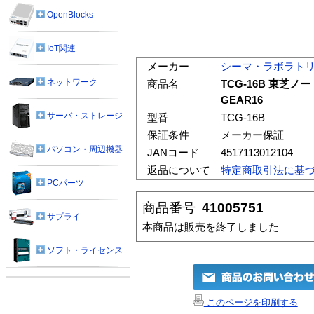
OpenBlocks
IoT関連
メーカー
シーマ・ラボラト
ネットワーク
商品名
TCG-16B 東芝ノー
GEAR16
サーバ・ストレージ
型番
TCG-16B
保証条件
メーカー保証
パソコン・周辺機器
JANコード
4517113012104
返品について
特定商取引法に基
PCパーツ
商品番号
41005751
サプライ
本商品は販売を終了しました
ソフト・ライセンス
このページを印刷する