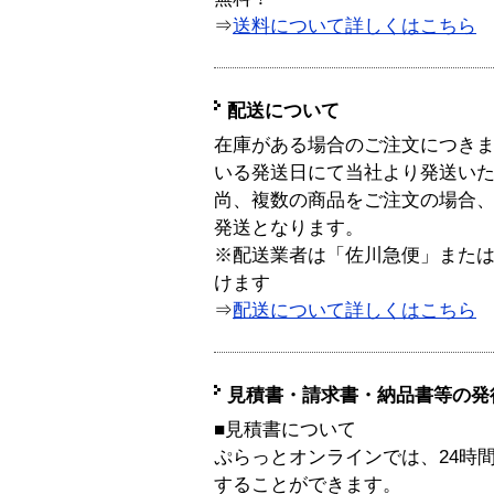
⇒
送料について詳しくはこちら
配送について
在庫がある場合のご注文につき
いる発送日にて当社より発送い
尚、複数の商品をご注文の場合
発送となります。
※配送業者は「佐川急便」また
けます
⇒
配送について詳しくはこちら
見積書・請求書・納品書等の発
■見積書について
ぷらっとオンラインでは、24時
することができます。