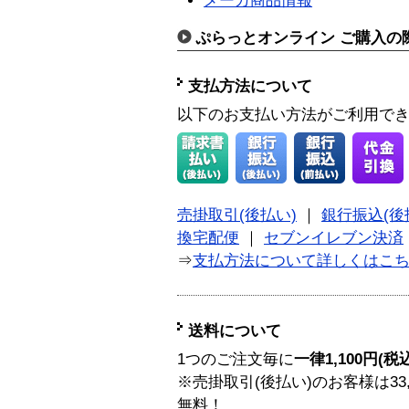
メーカ商品情報
ぷらっとオンライン ご購入の
支払方法について
以下のお支払い方法がご利用で
売掛取引(後払い)
｜
銀行振込(後
換宅配便
｜
セブンイレブン決済
⇒
支払方法について詳しくはこ
送料について
1つのご注文毎に
一律1,100円(税
※売掛取引(後払い)のお客様は33
無料！