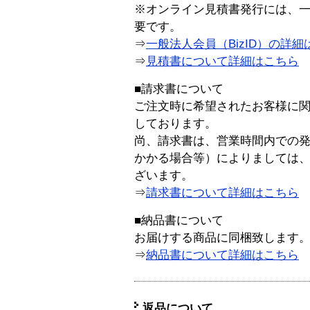
※オンライン見積書発行には、一般
要です。
⇒
一般法人会員（BizID）の詳細
⇒
見積書について詳細はこちら
■請求書について
ご注文時に希望されたお客様に
しております。
尚、請求書は、営業時間内での
かかる場合等）によりましては
ざいます。
⇒
請求書について詳細はこちら
■納品書について
お届けする商品に同梱致します
⇒
納品書について詳細はこちら
返品について