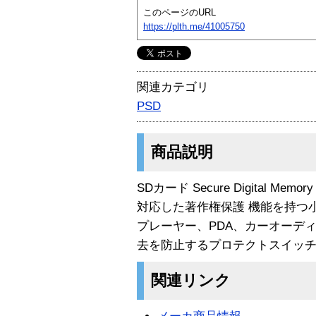
このページのURL
https://plth.me/41005750
関連カテゴリ
PSD
商品説明
SDカード Secure Digital M
対応した著作権保護 機能を持つ
プレーヤー、PDA、カーオーデ
去を防止するプロテクトスイッ
関連リンク