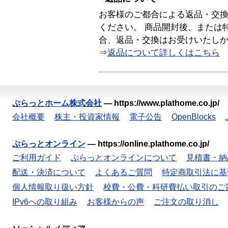
お客様のご都合による返品・交
ください。 商品開封後、または
合、返品・交換はお受けいたし
⇒
返品について詳しくはこちら
ぷらっとホーム株式会社
—
https://www.plathome.co.jp/
会社概要
株主・投資家情報
電子公告
OpenBlocks
ぷらっとオンライン
—
https://online.plathome.co.jp/
ご利用ガイド
ぷらっとオンラインについて
見積書・納
配送・決済について
よくあるご質問
特定商取引法に基
個人情報取り扱い方針
校費・公費・科研費払い取引のご
IPv6への取り組み
お客様からの声
ご注文の取り消し