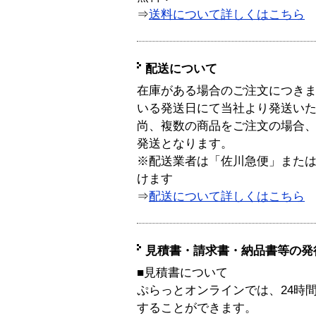
⇒
送料について詳しくはこちら
配送について
在庫がある場合のご注文につき
いる発送日にて当社より発送い
尚、複数の商品をご注文の場合
発送となります。
※配送業者は「佐川急便」また
けます
⇒
配送について詳しくはこちら
見積書・請求書・納品書等の発
■見積書について
ぷらっとオンラインでは、24時
することができます。