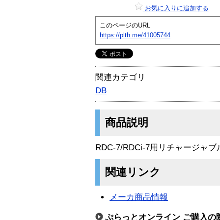
お気に入りに追加する
このページのURL
https://plth.me/41005744
関連カテゴリ
DB
商品説明
RDC-7/RDCi-7用リチャージ
関連リンク
メーカ商品情報
ぷらっとオンライン ご購入の