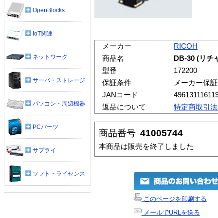
OpenBlocks
IoT関連
メーカー
RICOH
ネットワーク
商品名
DB-30 (
型番
172200
サーバ・ストレージ
保証条件
メーカー保証
JANコード
49613111611
パソコン・周辺機器
返品について
特定商取引法
PCパーツ
商品番号
41005744
本商品は販売を終了しました
サプライ
ソフト・ライセンス
このページを印刷する
メールでURLを送る