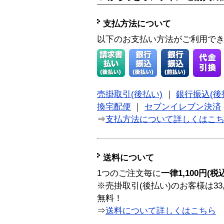
支払方法について
以下のお支払い方法がご利用で
売掛取引(後払い)
｜
銀行振込(後
換宅配便
｜
セブンイレブン決済
⇒
支払方法について詳しくはこ
送料について
1つのご注文毎に
一律1,100円(税
※売掛取引(後払い)のお客様は33
無料！
⇒
送料について詳しくはこちら