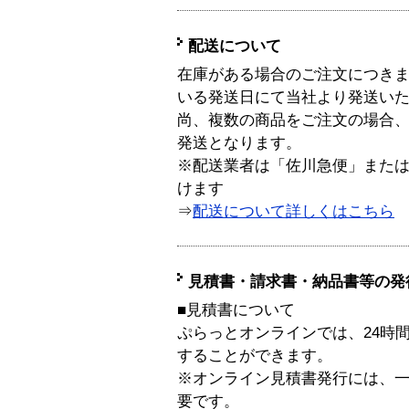
配送について
在庫がある場合のご注文につき
いる発送日にて当社より発送い
尚、複数の商品をご注文の場合
発送となります。
※配送業者は「佐川急便」また
けます
⇒
配送について詳しくはこちら
見積書・請求書・納品書等の発
■見積書について
ぷらっとオンラインでは、24時
することができます。
※オンライン見積書発行には、一般
要です。