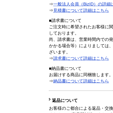
⇒
一般法人会員（BizID）の詳細
⇒
見積書について詳細はこちら
■請求書について
ご注文時に希望されたお客様に
しております。
尚、請求書は、営業時間内での
かかる場合等）によりましては
ざいます。
⇒
請求書について詳細はこちら
■納品書について
お届けする商品に同梱致します
⇒
納品書について詳細はこちら
返品について
お客様のご都合による返品・交