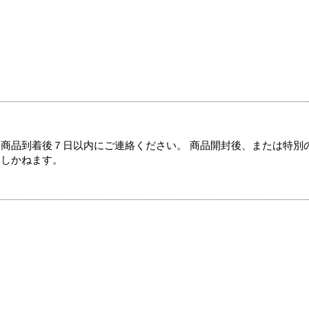
商品到着後７日以内にご連絡ください。 商品開封後、または特別
たしかねます。