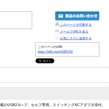
このページを印刷する
メールでURLを送る
お気に入りに追加する
このページのURL
https://plth.me/41005742
のUSB2.0ハブ。セルフ専用。スイッチングACアダプタ添付。