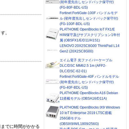
(初年度先出しセンドバック保守付)
(FG-80F-BDL-US)
Fortinet FortiGate-100F バンドルモデ
ル (初年度先出しセンドバック保守付)
(FG-100F-BDL-US)
PLAT'HOME OpenBlocks IoT FX1/E
ます。
H/W保守及びサブスクリプション1年付
属 (OBSFX1/E/D11/H1S1)
LENOVO 20X2SC8G00 ThinkPad L14
Gen2 (20X2SC8G00)
エイム電子 光ファイバーケーブル
DLC/DSC MM62.5 1m (AFP2-
DLC/DSC-62-01)
Fortinet FortiGate-40F バンドルモデル
(初年度先出しセンドバック保守付)
(FG-40F-BDL-US)
PLAT'HOME OpenBlocks A16 Debian
11搭載モデル (OBSA16/D11A)
PLAT'HOME OpenBlocks IX9 Windows
10 IoT Enterprise 2019 LTSC搭載
256GBモデル
(OBSIX9/W/L1809/256G)
着までに時間がかかる