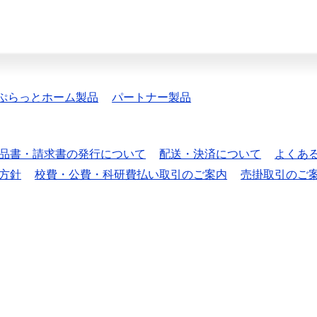
ぷらっとホーム製品
パートナー製品
品書・請求書の発行について
配送・決済について
よくあ
方針
校費・公費・科研費払い取引のご案内
売掛取引のご