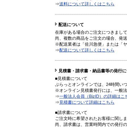
⇒
送料について詳しくはこちら
配送について
在庫がある場合のご注文につきまし
尚、複数の商品をご注文の場合、発
※配送業者は「佐川急便」または「
⇒
配送について詳しくはこちら
見積書・請求書・納品書等の発行に
■見積書について
ぷらっとオンラインでは、24時間い
※オンライン見積書発行には、一般法人
⇒
一般法人会員（BizID）の詳細はこ
⇒
見積書について詳細はこちら
■請求書について
ご注文時に希望されたお客様に関し
尚、請求書は、営業時間内での発行