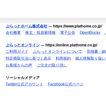
ぷらっとホーム株式会社
—
https://www.plathome.co.jp/
会社概要
株主・投資家情報
電子公告
OpenBlocks
ぷらっとオンライン
—
https://online.plathome.co.jp/
ご利用ガイド
ぷらっとオンラインについて
見積書・納
特定商取引法に基づく表示
利用規約
個人情報取り扱い
お客様からの声
ご注文の取り消し
ソーシャルメディア
Twitter公式アカウント
Facebook公式ページ