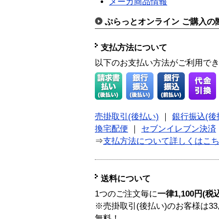
メーカ商品情報
ぷらっとオンライン ご購入の
支払方法について
以下のお支払い方法がご利用で
売掛取引(後払い)
｜
銀行振込(後
換宅配便
｜
セブンイレブン決済
⇒
支払方法について詳しくはこ
送料について
1つのご注文毎に
一律1,100円(税
※売掛取引(後払い)のお客様は33
無料！