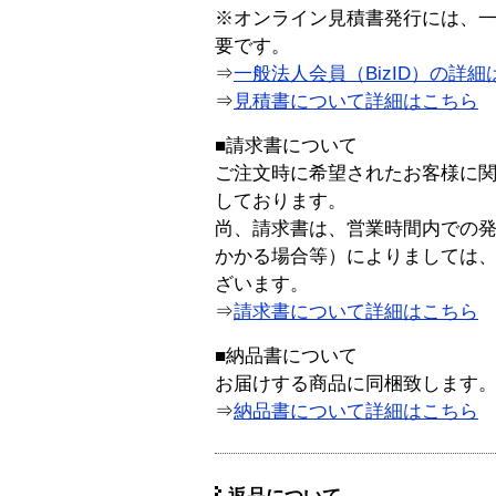
※オンライン見積書発行には、一般
要です。
⇒
一般法人会員（BizID）の詳細
⇒
見積書について詳細はこちら
■請求書について
ご注文時に希望されたお客様に
しております。
尚、請求書は、営業時間内での
かかる場合等）によりましては
ざいます。
⇒
請求書について詳細はこちら
■納品書について
お届けする商品に同梱致します
⇒
納品書について詳細はこちら