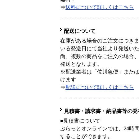
⇒
送料について詳しくはこちら
配送について
在庫がある場合のご注文につき
いる発送日にて当社より発送い
尚、複数の商品をご注文の場合
発送となります。
※配送業者は「佐川急便」また
けます
⇒
配送について詳しくはこちら
見積書・請求書・納品書等の発
■見積書について
ぷらっとオンラインでは、24時
することができます。