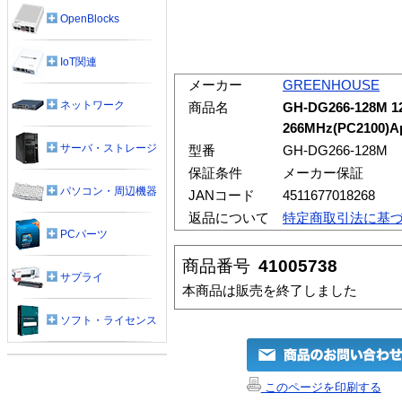
OpenBlocks
IoT関連
メーカー
GREENHOUSE
ネットワーク
商品名
GH-DG266-128M 1
266MHz(PC2100)A
サーバ・ストレージ
型番
GH-DG266-128M
保証条件
メーカー保証
パソコン・周辺機器
JANコード
4511677018268
返品について
特定商取引法に基
PCパーツ
商品番号
41005738
サプライ
本商品は販売を終了しました
ソフト・ライセンス
このページを印刷する