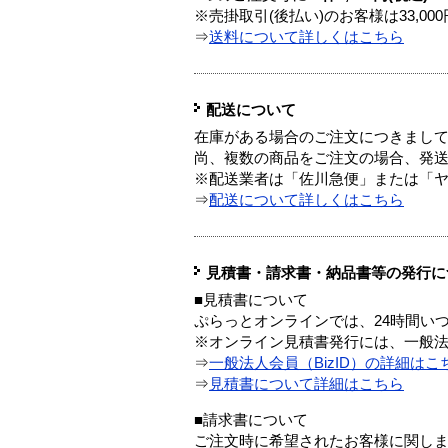
※売掛取引(後払い)のお客様は33,0
⇒
送料について詳しくはこちら
配送について
在庫がある場合のご注文につきまし
尚、複数の商品をご注文の場合、発
※配送業者は「佐川急便」または「
⇒
配送について詳しくはこちら
見積書・請求書・納品書等の発行に
■見積書について
ぷらっとオンラインでは、24時間い
※オンライン見積書発行には、一般法人
⇒
一般法人会員（BizID）の詳細はこ
⇒
見積書について詳細はこちら
■請求書について
ご注文時に希望されたお客様に関し