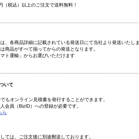
00円（税込）以上のご注文で送料無料！
ては、各商品詳細に記載されている発送日にて当社より発送いたし
送は商品がすべて揃ってからの発送となります。
ヤマト運輸」からお選びいただけます
ついて
つでもオンライン見積書を発行することができます。
会員（BizID）への登録が必要です。
ちら
ましては、ご注文後に別途郵送しております。