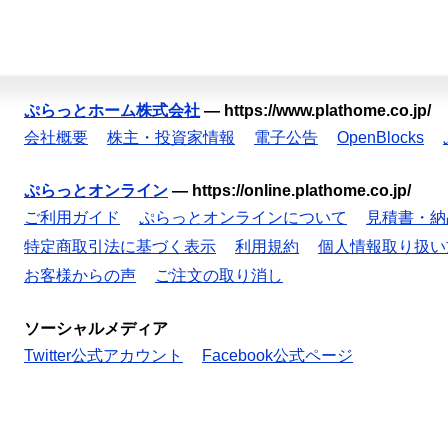
ぷらっとホーム株式会社
—
https://www.plathome.co.jp/
会社概要
株主・投資家情報
電子公告
OpenBlocks
ぷらっとオンライン
—
https://online.plathome.co.jp/
ご利用ガイド
ぷらっとオンラインについて
見積書・納
特定商取引法に基づく表示
利用規約
個人情報取り扱い
お客様からの声
ご注文の取り消し
ソーシャルメディア
Twitter公式アカウント
Facebook公式ページ