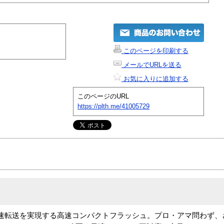
このページを印刷する
メールでURLを送る
お気に入りに追加する
このページのURL
https://plth.me/41005729
0MB/sの45倍速転送を実現する高速コンパクトフラッシュ。プロ・アマ問わ