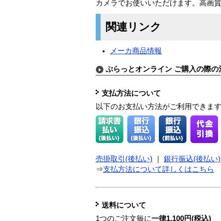
カメラでお使いいただけます。高画質デジ
関連リンク
メーカ商品情報
ぷらっとオンライン ご購入の際の
支払方法について
以下のお支払い方法がご利用できま
売掛取引(後払い)
｜
銀行振込(後払い)
⇒
支払方法について詳しくはこちら
送料について
1つのご注文毎に
一律1,100円(税込)