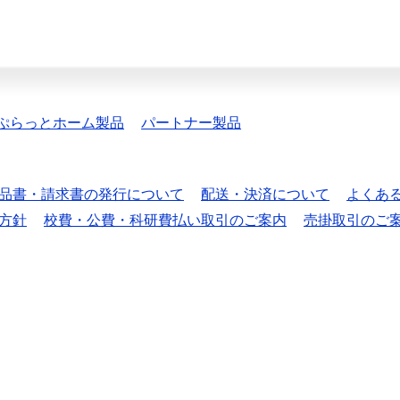
ぷらっとホーム製品
パートナー製品
品書・請求書の発行について
配送・決済について
よくあ
方針
校費・公費・科研費払い取引のご案内
売掛取引のご