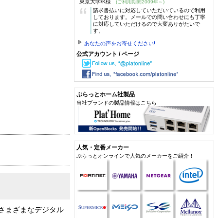
東京大学/K様
(ご利用期間2009年～)
“
請求書払いに対応していただいているので利用
しております。メールでの問い合わせにも丁寧
に対応していただけるので大変ありがたいで
す。
あなたの声をお寄せください!
公式アカウント / ページ
ぷらっとホーム社製品
当社ブランドの製品情報はこちら
人気・定番メーカー
ぷらっとオンラインで人気のメーカーをご紹介！
ず、さまざまなデジタル