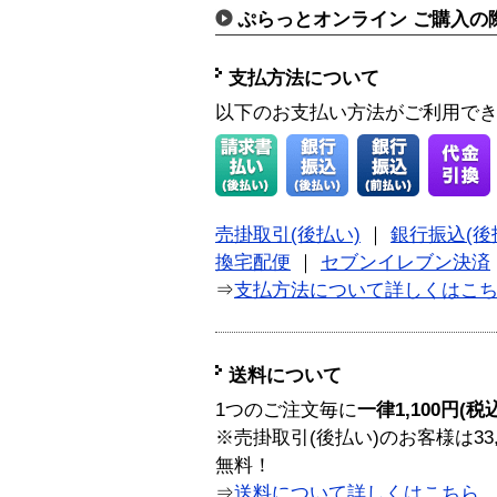
ぷらっとオンライン ご購入の
支払方法について
以下のお支払い方法がご利用で
売掛取引(後払い)
｜
銀行振込(後
換宅配便
｜
セブンイレブン決済
⇒
支払方法について詳しくはこ
送料について
1つのご注文毎に
一律1,100円(税
※売掛取引(後払い)のお客様は33
無料！
⇒
送料について詳しくはこちら