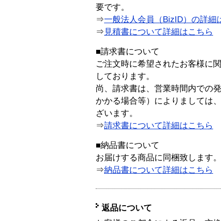
要です。
⇒
一般法人会員（BizID）の詳細
⇒
見積書について詳細はこちら
■請求書について
ご注文時に希望されたお客様に
しております。
尚、請求書は、営業時間内での
かかる場合等）によりましては
ざいます。
⇒
請求書について詳細はこちら
■納品書について
お届けする商品に同梱致します
⇒
納品書について詳細はこちら
返品について