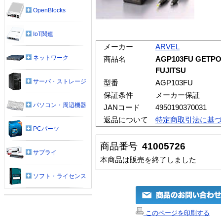
OpenBlocks
IoT関連
メーカー
ARVEL
ネットワーク
商品名
AGP103FU GE
FUJITSU
サーバ・ストレージ
型番
AGP103FU
保証条件
メーカー保証
パソコン・周辺機器
JANコード
4950190370031
返品について
特定商取引法に基
PCパーツ
商品番号
41005726
サプライ
本商品は販売を終了しました
ソフト・ライセンス
このページを印刷する