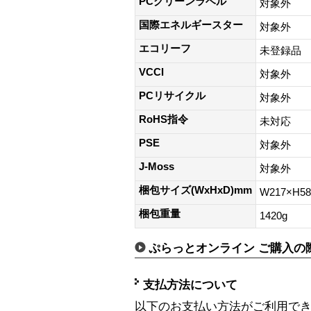
PCグリーンラベル
対象外
国際エネルギースター
対象外
エコリーフ
未登録品
VCCI
対象外
PCリサイクル
対象外
RoHS指令
未対応
PSE
対象外
J-Moss
対象外
梱包サイズ(WxHxD)mm
W217×H5
梱包重量
1420g
ぷらっとオンライン ご購入の
支払方法について
以下のお支払い方法がご利用で