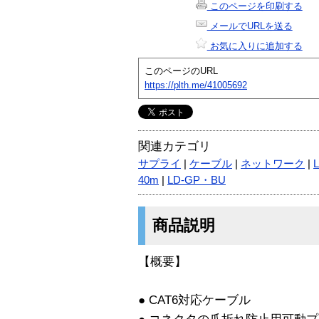
このページを印刷する
メールでURLを送る
お気に入りに追加する
このページのURL
https://plth.me/41005692
関連カテゴリ
サプライ
|
ケーブル
|
ネットワーク
|
40m
|
LD-GP・BU
商品説明
【概要】
● CAT6対応ケーブル