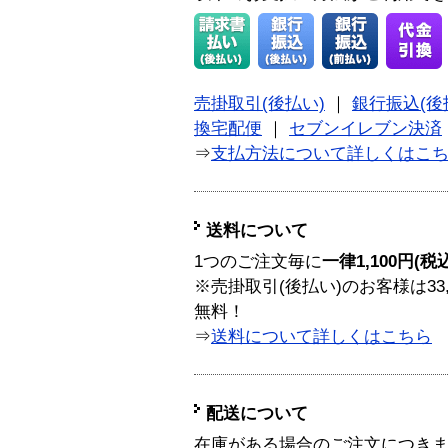
売掛取引(後払い)
｜
銀行振込(後
換宅配便
｜
セブンイレブン決済
⇒
支払方法について詳しくはこ
送料について
1つのご注文毎に
一律1,100円(税
※売掛取引(後払い)のお客様は33
無料！
⇒
送料について詳しくはこちら
配送について
在庫がある場合のご注文につき