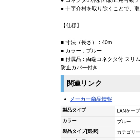
● コネクタの爪折れ防止用可動
● 十字介材を取り除くことで、
【仕様】
■ 寸法（長さ） : 40m
■ カラー : ブルー
■ 付属品 : 両端コネクタ付 ス
防止カバー付き
関連リンク
メーカー商品情報
製品タイプ
LANケー
カラー
ブルー
製品タイプ[選択]
カテゴリー