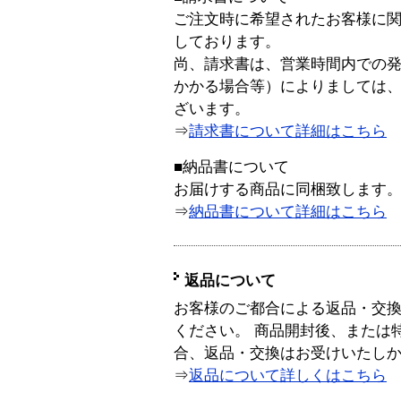
ご注文時に希望されたお客様に
しております。
尚、請求書は、営業時間内での
かかる場合等）によりましては
ざいます。
⇒
請求書について詳細はこちら
■納品書について
お届けする商品に同梱致します
⇒
納品書について詳細はこちら
返品について
お客様のご都合による返品・交
ください。 商品開封後、または
合、返品・交換はお受けいたし
⇒
返品について詳しくはこちら