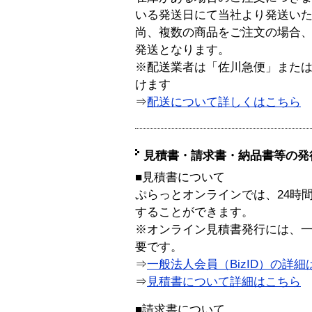
いる発送日にて当社より発送い
尚、複数の商品をご注文の場合
発送となります。
※配送業者は「佐川急便」また
けます
⇒
配送について詳しくはこちら
見積書・請求書・納品書等の発
■見積書について
ぷらっとオンラインでは、24時
することができます。
※オンライン見積書発行には、一般
要です。
⇒
一般法人会員（BizID）の詳細
⇒
見積書について詳細はこちら
■請求書について