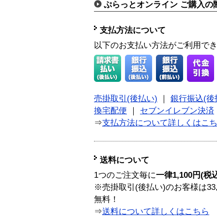
ぷらっとオンライン ご購入の
支払方法について
以下のお支払い方法がご利用で
売掛取引(後払い)
｜
銀行振込(後
換宅配便
｜
セブンイレブン決済
⇒
支払方法について詳しくはこ
送料について
1つのご注文毎に
一律1,100円(税
※売掛取引(後払い)のお客様は33
無料！
⇒
送料について詳しくはこちら