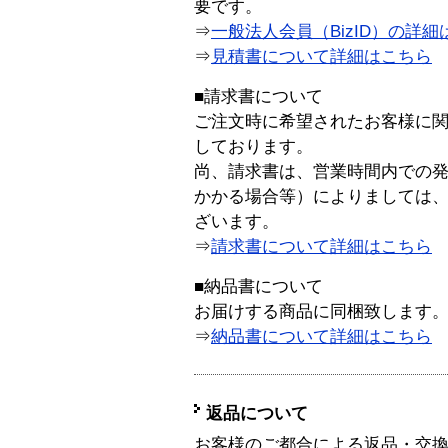
要です。
⇒
一般法人会員（BizID）の詳細
⇒
見積書について詳細はこちら
■請求書について
ご注文時に希望されたお客様に
しております。
尚、請求書は、営業時間内での
かかる場合等）によりましては
ざいます。
⇒
請求書について詳細はこちら
■納品書について
お届けする商品に同梱致します
⇒
納品書について詳細はこちら
返品について
お客様のご都合による返品・交