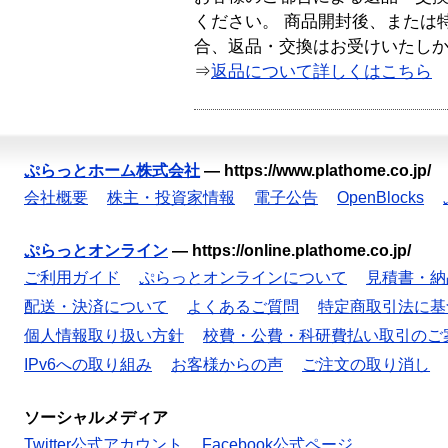
ください。 商品開封後、または
合、返品・交換はお受けいたし
⇒
返品について詳しくはこちら
ぷらっとホーム株式会社
—
https://www.plathome.co.jp/
会社概要
株主・投資家情報
電子公告
OpenBlocks
ぷらっとオンライン
—
https://online.plathome.co.jp/
ご利用ガイド
ぷらっとオンラインについて
見積書・納
配送・決済について
よくあるご質問
特定商取引法に基
個人情報取り扱い方針
校費・公費・科研費払い取引のご
IPv6への取り組み
お客様からの声
ご注文の取り消し
ソーシャルメディア
Twitter公式アカウント
Facebook公式ページ