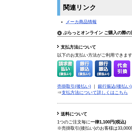
関連リンク
メーカ商品情報
ぷらっとオンライン ご購入の際の
支払方法について
以下のお支払い方法がご利用できま
売掛取引(後払い)
｜
銀行振込(後払い)
⇒
支払方法について詳しくはこちら
送料について
1つのご注文毎に
一律1,100円(税込)
※売掛取引(後払い)のお客様は33,0