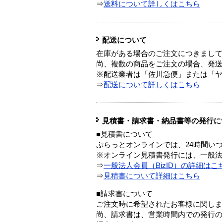
⇒
送料について詳しくはこちら
配送について
在庫がある場合のご注文につきまし
尚、複数の商品をご注文の場合、発
※配送業者は「佐川急便」または「
⇒
配送について詳しくはこちら
見積書・請求書・納品書等の発行に
■見積書について
ぷらっとオンラインでは、24時間い
※オンライン見積書発行には、一般法人
⇒
一般法人会員（BizID）の詳細はこ
⇒
見積書について詳細はこちら
■請求書について
ご注文時に希望されたお客様に関し
尚、請求書は、営業時間内での発行