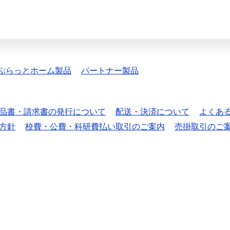
ぷらっとホーム製品
パートナー製品
品書・請求書の発行について
配送・決済について
よくあ
方針
校費・公費・科研費払い取引のご案内
売掛取引のご