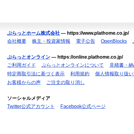
ぷらっとホーム株式会社
—
https://www.plathome.co.jp/
会社概要
株主・投資家情報
電子公告
OpenBlocks
ぷらっとオンライン
—
https://online.plathome.co.jp/
ご利用ガイド
ぷらっとオンラインについて
見積書・納
特定商取引法に基づく表示
利用規約
個人情報取り扱い
お客様からの声
ご注文の取り消し
ソーシャルメディア
Twitter公式アカウント
Facebook公式ページ