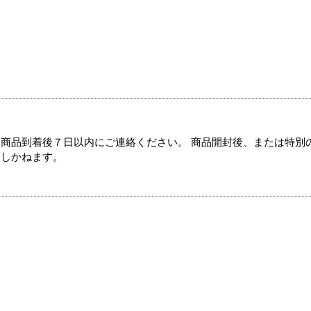
商品到着後７日以内にご連絡ください。 商品開封後、または特別
たしかねます。