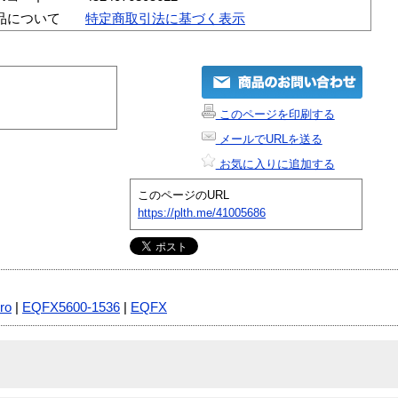
品について
特定商取引法に基づく表示
このページを印刷する
メールでURLを送る
お気に入りに追加する
このページのURL
https://plth.me/41005686
ro
|
EQFX5600-1536
|
EQFX