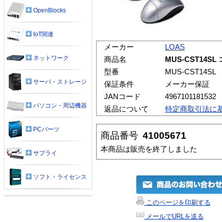
OpenBlocks
IoT関連
メーカー
LOAS
ネットワーク
商品名
MUS-CST14
型番
MUS-CST14SL
サーバ・ストレージ
保証条件
メーカー保証
JANコード
4967101181532
パソコン・周辺機器
返品について
特定商取引法に
PCパーツ
商品番号
41005671
本商品は販売を終了しました
サプライ
ソフト・ライセンス
このページを印刷する
メールでURLを送る