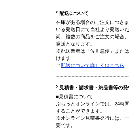
配送について
在庫がある場合のご注文につき
いる発送日にて当社より発送い
尚、複数の商品をご注文の場合
発送となります。
※配送業者は「佐川急便」また
けます
⇒
配送について詳しくはこちら
見積書・請求書・納品書等の発
■見積書について
ぷらっとオンラインでは、24時
することができます。
※オンライン見積書発行には、一般
要です。