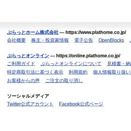
ぷらっとホーム株式会社
—
https://www.plathome.co.jp/
会社概要
株主・投資家情報
電子公告
OpenBlocks
ぷらっとオンライン
—
https://online.plathome.co.jp/
ご利用ガイド
ぷらっとオンラインについて
見積書・納
特定商取引法に基づく表示
利用規約
個人情報取り扱い
お客様からの声
ご注文の取り消し
ソーシャルメディア
Twitter公式アカウント
Facebook公式ページ