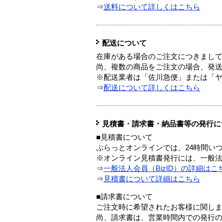
⇒
送料について詳しくはこちら
配送について
在庫がある場合のご注文につきまし
尚、複数の商品をご注文の場合、発
※配送業者は「佐川急便」または「
⇒
配送について詳しくはこちら
見積書・請求書・納品書等の発行に
■見積書について
ぷらっとオンラインでは、24時間い
※オンライン見積書発行には、一般法人
⇒
一般法人会員（BizID）の詳細はこ
⇒
見積書について詳細はこちら
■請求書について
ご注文時に希望されたお客様に関し
尚、請求書は、営業時間内での発行