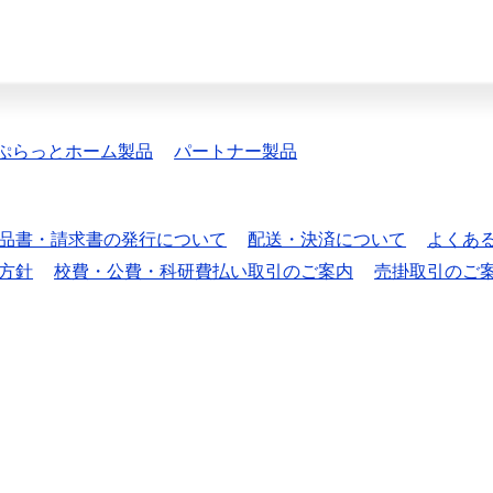
ぷらっとホーム製品
パートナー製品
品書・請求書の発行について
配送・決済について
よくあ
方針
校費・公費・科研費払い取引のご案内
売掛取引のご