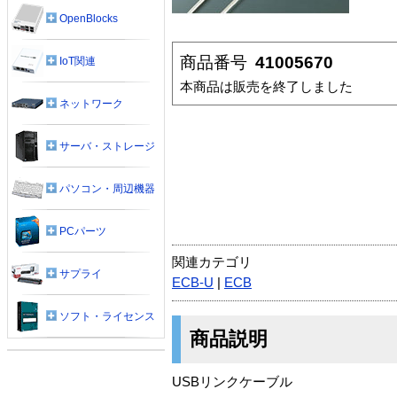
OpenBlocks
商品番号
41005670
IoT関連
本商品は販売を終了しました
ネットワーク
サーバ・ストレージ
パソコン・周辺機器
PCパーツ
関連カテゴリ
サプライ
ECB-U
|
ECB
ソフト・ライセンス
商品説明
USBリンクケーブル