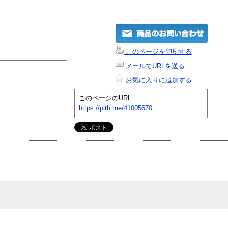
このページを印刷する
メールでURLを送る
お気に入りに追加する
このページのURL
https://plth.me/41005670