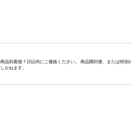
商品到着後７日以内にご連絡ください。 商品開封後、または特別
たしかねます。