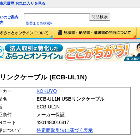
表示履歴
お気に入りを見る
払いのご案内
内
型番まとめ検索»
SBリンクケーブル (ECB-UL1N)
ーカー
KOKUYO
品名
ECB-UL1N USBリンクケーブル
番
ECB-UL1N
証条件
メーカー保証
ANコード
4901480016917
品について
特定商取引法に基づく表示