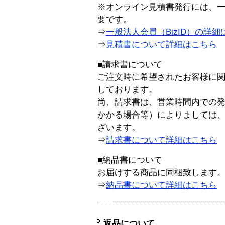
※オンライン見積書発行には、一般
要です。
⇒
一般法人会員（BizID）の詳細
⇒
見積書について詳細はこちら
■請求書について
ご注文時に希望されたお客様に
しております。
尚、請求書は、営業時間内での
かかる場合等）によりましては
ざいます。
⇒
請求書について詳細はこちら
■納品書について
お届けする商品に同梱致します
⇒
納品書について詳細はこちら
返品について