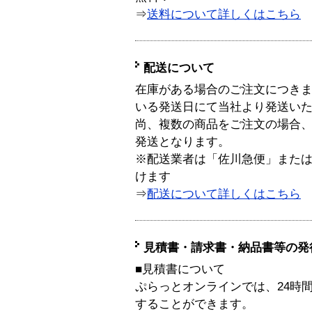
⇒
送料について詳しくはこちら
配送について
在庫がある場合のご注文につき
いる発送日にて当社より発送い
尚、複数の商品をご注文の場合
発送となります。
※配送業者は「佐川急便」また
けます
⇒
配送について詳しくはこちら
見積書・請求書・納品書等の発
■見積書について
ぷらっとオンラインでは、24時
することができます。