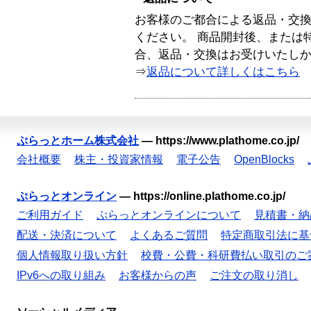
お客様のご都合による返品・交
ください。 商品開封後、または
合、返品・交換はお受けいたし
⇒
返品について詳しくはこちら
ぷらっとホーム株式会社
—
https://www.plathome.co.jp/
会社概要
株主・投資家情報
電子公告
OpenBlocks
ぷらっとオンライン
—
https://online.plathome.co.jp/
ご利用ガイド
ぷらっとオンラインについて
見積書・納
配送・決済について
よくあるご質問
特定商取引法に基
個人情報取り扱い方針
校費・公費・科研費払い取引のご
IPv6への取り組み
お客様からの声
ご注文の取り消し