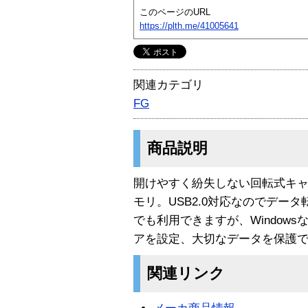
このページのURL
https://plth.me/41005641
関連カテゴリ
FG
商品説明
開けやすく紛失しない回転式キャ
モリ。USB2.0対応なのでデータ転送
でも利用できますが、Window
アを設定、大切なデータを保護
関連リンク