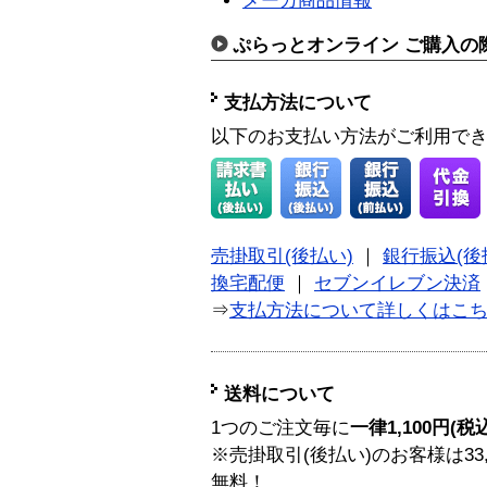
メーカ商品情報
ぷらっとオンライン ご購入の
支払方法について
以下のお支払い方法がご利用で
売掛取引(後払い)
｜
銀行振込(後
換宅配便
｜
セブンイレブン決済
⇒
支払方法について詳しくはこ
送料について
1つのご注文毎に
一律1,100円(税
※売掛取引(後払い)のお客様は33
無料！