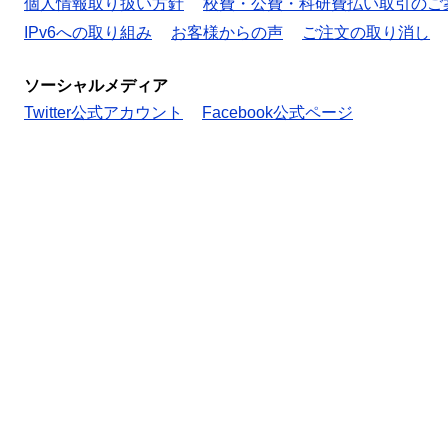
個人情報取り扱い方針
校費・公費・科研費払い取引のご
IPv6への取り組み
お客様からの声
ご注文の取り消し
ソーシャルメディア
Twitter公式アカウント
Facebook公式ページ