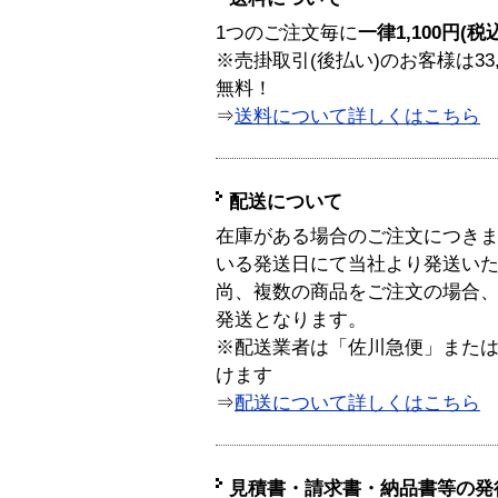
1つのご注文毎に
一律1,100円(税
※売掛取引(後払い)のお客様は33
無料！
⇒
送料について詳しくはこちら
配送について
在庫がある場合のご注文につき
いる発送日にて当社より発送い
尚、複数の商品をご注文の場合
発送となります。
※配送業者は「佐川急便」また
けます
⇒
配送について詳しくはこちら
見積書・請求書・納品書等の発