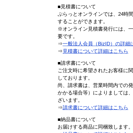
■見積書について
ぷらっとオンラインでは、24時
することができます。
※オンライン見積書発行には、一般
要です。
⇒
一般法人会員（BizID）の詳細
⇒
見積書について詳細はこちら
■請求書について
ご注文時に希望されたお客様に
しております。
尚、請求書は、営業時間内での
かかる場合等）によりましては
ざいます。
⇒
請求書について詳細はこちら
■納品書について
お届けする商品に同梱致します