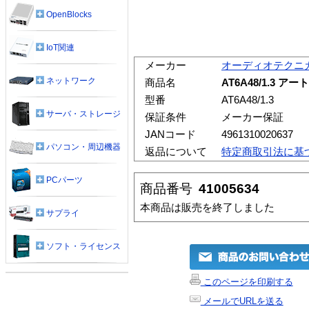
OpenBlocks
IoT関連
メーカー
オーディオテクニ
ネットワーク
商品名
AT6A48/1.3 
型番
AT6A48/1.3
サーバ・ストレージ
保証条件
メーカー保証
JANコード
4961310020637
パソコン・周辺機器
返品について
特定商取引法に基
PCパーツ
商品番号
41005634
本商品は販売を終了しました
サプライ
ソフト・ライセンス
このページを印刷する
メールでURLを送る