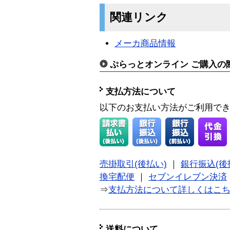
関連リンク
メーカ商品情報
ぷらっとオンライン ご購入の
支払方法について
以下のお支払い方法がご利用で
売掛取引(後払い)
｜
銀行振込(後
換宅配便
｜
セブンイレブン決済
⇒
支払方法について詳しくはこ
送料について