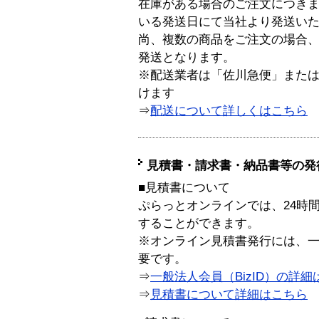
在庫がある場合のご注文につき
いる発送日にて当社より発送い
尚、複数の商品をご注文の場合
発送となります。
※配送業者は「佐川急便」また
けます
⇒
配送について詳しくはこちら
見積書・請求書・納品書等の発
■見積書について
ぷらっとオンラインでは、24時
することができます。
※オンライン見積書発行には、一般
要です。
⇒
一般法人会員（BizID）の詳細
⇒
見積書について詳細はこちら