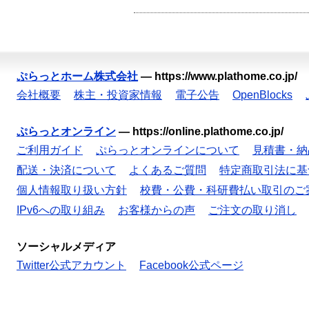
ぷらっとホーム株式会社
—
https://www.plathome.co.jp/
会社概要
株主・投資家情報
電子公告
OpenBlocks
ぷらっとオンライン
—
https://online.plathome.co.jp/
ご利用ガイド
ぷらっとオンラインについて
見積書・納
配送・決済について
よくあるご質問
特定商取引法に基
個人情報取り扱い方針
校費・公費・科研費払い取引のご
IPv6への取り組み
お客様からの声
ご注文の取り消し
ソーシャルメディア
Twitter公式アカウント
Facebook公式ページ