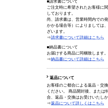
■請求書について
ご注文時に希望されたお客様に
しております。
尚、請求書は、営業時間内での
かかる場合等）によりましては
ざいます。
⇒
請求書について詳細はこちら
■納品書について
お届けする商品に同梱致します
⇒
納品書について詳細はこちら
返品について
お客様のご都合による返品・交
ください。 商品開封後、または
合、返品・交換はお受けいたし
⇒
返品について詳しくはこちら