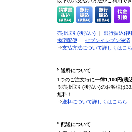
以下のお支払い方法がご利用で
売掛取引(後払い)
｜
銀行振込(後
換宅配便
｜
セブンイレブン決済
⇒
支払方法について詳しくはこ
送料について
1つのご注文毎に
一律1,100円(税
※売掛取引(後払い)のお客様は33
無料！
⇒
送料について詳しくはこちら
配送について