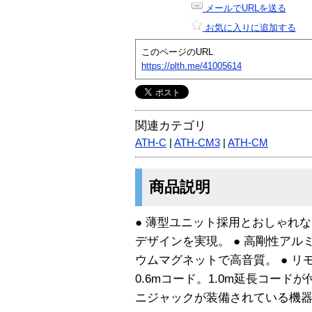
メールでURLを送る
お気に入りに追加する
このページのURL
https://plth.me/41005614
関連カテゴリ
ATH-C
|
ATH-CM3
|
ATH-CM
商品説明
● 薄型ユニット採用とおしゃれ
デザインを実現。 ● 高剛性アル
ウムマグネットで高音質。 ● リ
0.6mコード。1.0m延長コードが
ニジャックが装備されている機