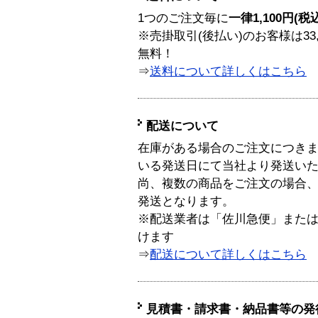
1つのご注文毎に
一律1,100円(税
※売掛取引(後払い)のお客様は33
無料！
⇒
送料について詳しくはこちら
配送について
在庫がある場合のご注文につき
いる発送日にて当社より発送い
尚、複数の商品をご注文の場合
発送となります。
※配送業者は「佐川急便」また
けます
⇒
配送について詳しくはこちら
見積書・請求書・納品書等の発