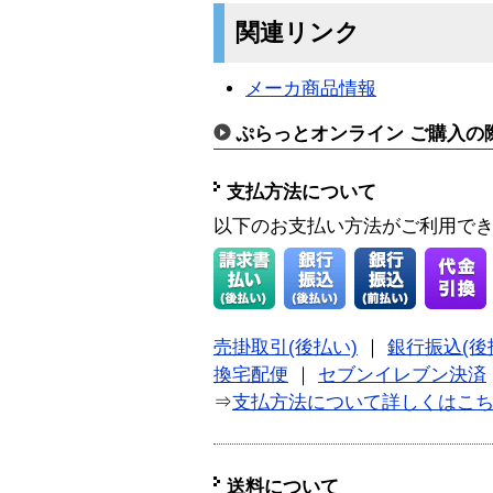
関連リンク
メーカ商品情報
ぷらっとオンライン ご購入の
支払方法について
以下のお支払い方法がご利用で
売掛取引(後払い)
｜
銀行振込(後
換宅配便
｜
セブンイレブン決済
⇒
支払方法について詳しくはこ
送料について