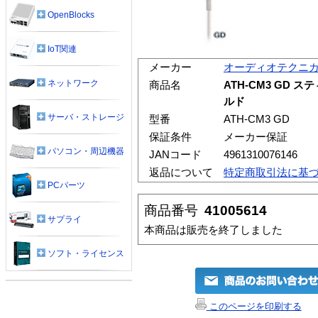
OpenBlocks
IoT関連
メーカー
オーディオテクニ
ネットワーク
商品名
ATH-CM3 GD
ルド
サーバ・ストレージ
型番
ATH-CM3 GD
保証条件
メーカー保証
パソコン・周辺機器
JANコード
4961310076146
返品について
特定商取引法に基
PCパーツ
商品番号
41005614
サプライ
本商品は販売を終了しました
ソフト・ライセンス
このページを印刷する