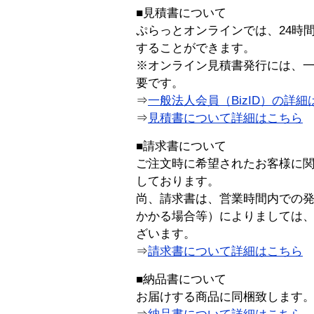
■見積書について
ぷらっとオンラインでは、24時
することができます。
※オンライン見積書発行には、一般
要です。
⇒
一般法人会員（BizID）の詳細
⇒
見積書について詳細はこちら
■請求書について
ご注文時に希望されたお客様に
しております。
尚、請求書は、営業時間内での
かかる場合等）によりましては
ざいます。
⇒
請求書について詳細はこちら
■納品書について
お届けする商品に同梱致します