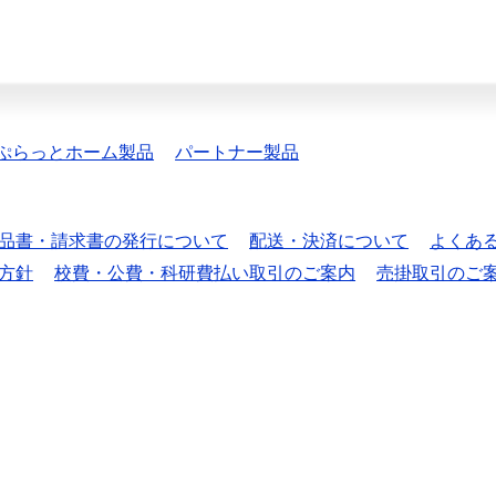
ぷらっとホーム製品
パートナー製品
品書・請求書の発行について
配送・決済について
よくあ
方針
校費・公費・科研費払い取引のご案内
売掛取引のご