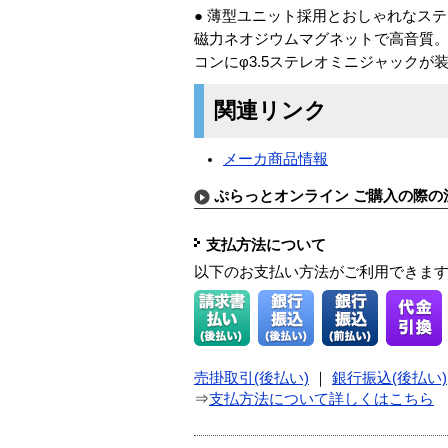
● 薄型ユニット採用とおしゃれなステ
磁力ネオジウムマグネットで高音質。 ●
コンにφ3.5ステレオミニジャックが
関連リンク
メーカ商品情報
ぷらっとオンライン ご購入の際の
支払方法について
以下のお支払い方法がご利用できま
売掛取引(後払い)
｜
銀行振込(後払い)
⇒
支払方法について詳しくはこちら