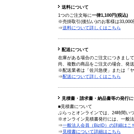
送料について
1つのご注文毎に
一律1,100円(税込)
※売掛取引(後払い)のお客様は33,0
⇒
送料について詳しくはこちら
配送について
在庫がある場合のご注文につきまし
尚、複数の商品をご注文の場合、発
※配送業者は「佐川急便」または「
⇒
配送について詳しくはこちら
見積書・請求書・納品書等の発行に
■見積書について
ぷらっとオンラインでは、24時間い
※オンライン見積書発行には、一般法人
⇒
一般法人会員（BizID）の詳細はこ
⇒
見積書について詳細はこちら