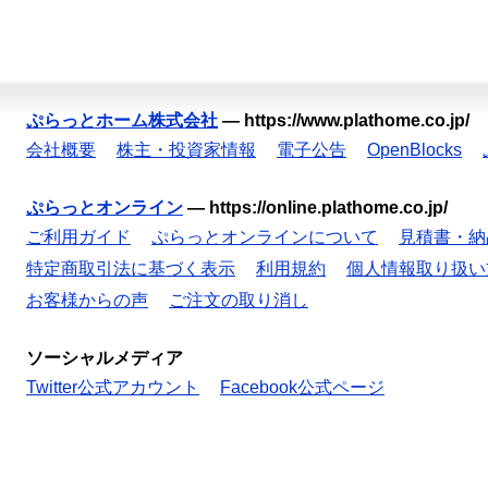
ぷらっとホーム株式会社
—
https://www.plathome.co.jp/
会社概要
株主・投資家情報
電子公告
OpenBlocks
ぷらっとオンライン
—
https://online.plathome.co.jp/
ご利用ガイド
ぷらっとオンラインについて
見積書・納
特定商取引法に基づく表示
利用規約
個人情報取り扱い
お客様からの声
ご注文の取り消し
ソーシャルメディア
Twitter公式アカウント
Facebook公式ページ