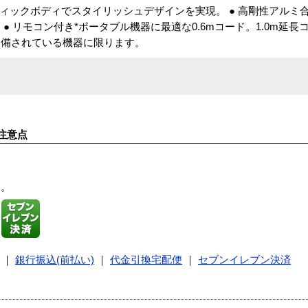
ィックボディでスタイリッシュデザインを実現。 ● 高剛性アルミ合
 リモコン付き*ポータブル機器に最適な0.6mコード。1.0m延長コ
装備されている機器に限ります。
注意点
す。
｜
銀行振込(前払い)
｜
代金引換宅配便
｜
セブンイレブン決済