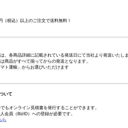
00円（税込）以上のご注文で送料無料！
ては、各商品詳細に記載されている発送日にて当社より発送いたし
送は商品がすべて揃ってからの発送となります。
ヤマト運輸」からお選びいただけます
ついて
つでもオンライン見積書を発行することができます。
会員（BizID）への登録が必要です。
ちら