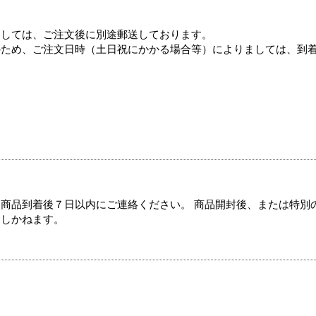
ましては、ご注文後に別途郵送しております。
のため、ご注文日時（土日祝にかかる場合等）によりましては、到
商品到着後７日以内にご連絡ください。 商品開封後、または特別
たしかねます。