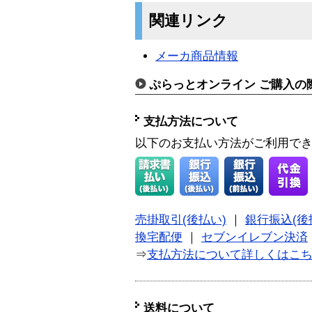
関連リンク
メーカ商品情報
ぷらっとオンライン ご購入の
支払方法について
以下のお支払い方法がご利用で
売掛取引(後払い)
｜
銀行振込(後
換宅配便
｜
セブンイレブン決済
⇒
支払方法について詳しくはこ
送料について