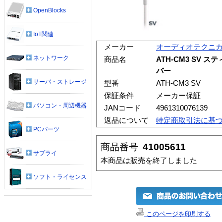
OpenBlocks
IoT関連
メーカー
オーディオテクニ
ネットワーク
商品名
ATH-CM3 SV
バー
サーバ・ストレージ
型番
ATH-CM3 SV
保証条件
メーカー保証
パソコン・周辺機器
JANコード
4961310076139
返品について
特定商取引法に基
PCパーツ
商品番号
41005611
サプライ
本商品は販売を終了しました
ソフト・ライセンス
このページを印刷する