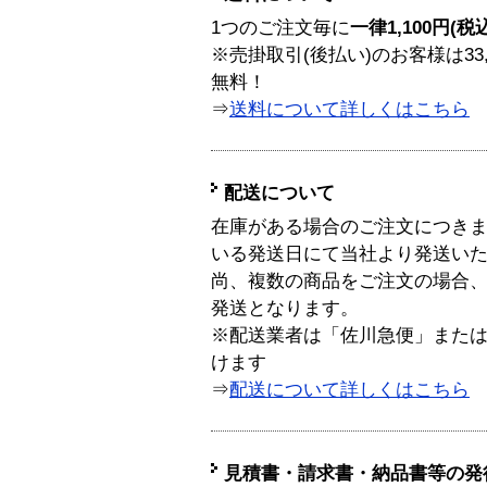
1つのご注文毎に
一律1,100円(税
※売掛取引(後払い)のお客様は33
無料！
⇒
送料について詳しくはこちら
配送について
在庫がある場合のご注文につき
いる発送日にて当社より発送い
尚、複数の商品をご注文の場合
発送となります。
※配送業者は「佐川急便」また
けます
⇒
配送について詳しくはこちら
見積書・請求書・納品書等の発