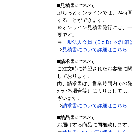
■見積書について
ぷらっとオンラインでは、24時
することができます。
※オンライン見積書発行には、一般
要です。
⇒
一般法人会員（BizID）の詳細
⇒
見積書について詳細はこちら
■請求書について
ご注文時に希望されたお客様に
しております。
尚、請求書は、営業時間内での
かかる場合等）によりましては
ざいます。
⇒
請求書について詳細はこちら
■納品書について
お届けする商品に同梱致します