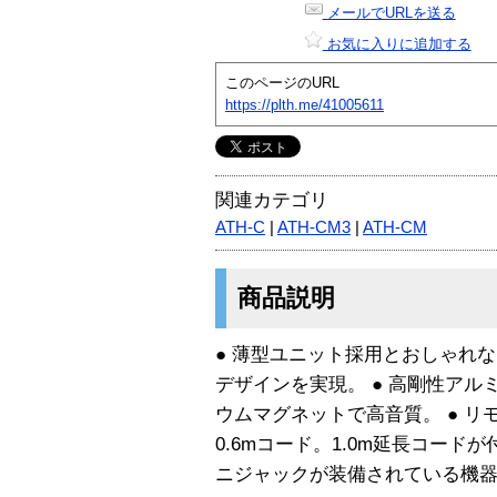
メールでURLを送る
お気に入りに追加する
このページのURL
https://plth.me/41005611
関連カテゴリ
ATH-C
|
ATH-CM3
|
ATH-CM
商品説明
● 薄型ユニット採用とおしゃれ
デザインを実現。 ● 高剛性アル
ウムマグネットで高音質。 ● リ
0.6mコード。1.0m延長コードが
ニジャックが装備されている機