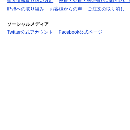
個人情報取り扱い方針
校費・公費・科研費払い取引のご
IPv6への取り組み
お客様からの声
ご注文の取り消し
ソーシャルメディア
Twitter公式アカウント
Facebook公式ページ