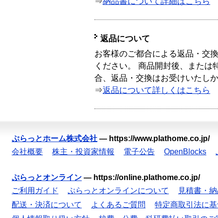
⇒
納品書について詳細はこちら
返品について
お客様のご都合による返品・交
ください。 商品開封後、または
合、返品・交換はお受けいたし
⇒
返品について詳しくはこちら
ぷらっとホーム株式会社
—
https://www.plathome.co.jp/
会社概要
株主・投資家情報
電子公告
OpenBlocks
ぷらっとオンライン
—
https://online.plathome.co.jp/
ご利用ガイド
ぷらっとオンラインについて
見積書・納
配送・決済について
よくあるご質問
特定商取引法に基