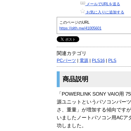
メールでURLを送る
お気に入りに追加する
このページのURL
https://plth.me/41005601
関連カテゴリ
PCパーツ
|
電源
|
PLS16
|
PLS
商品説明
「POWERLINK SONY VAIO
源ユニットというパソコンパー
さ、重量」が増加する傾向です
いましたノートパソコン用ACア
功しました。