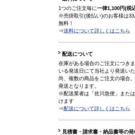
1つのご注文毎に
一律1,100円(税
※売掛取引(後払い)のお客様は33
無料！
⇒
送料について詳しくはこちら
配送について
在庫がある場合のご注文につき
いる発送日にて当社より発送い
尚、複数の商品をご注文の場合
発送となります。
※配送業者は「佐川急便」また
けます
⇒
配送について詳しくはこちら
見積書・請求書・納品書等の発