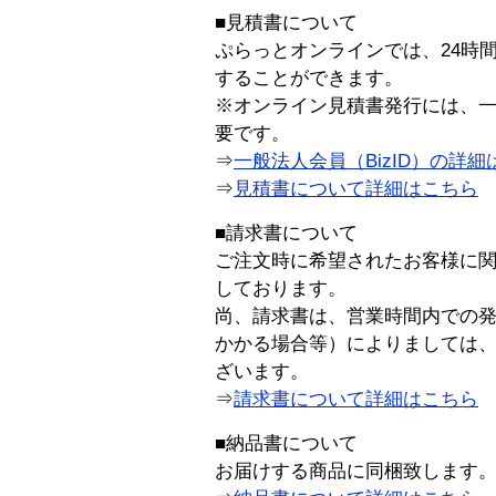
■見積書について
ぷらっとオンラインでは、24時
することができます。
※オンライン見積書発行には、一般
要です。
⇒
一般法人会員（BizID）の詳細
⇒
見積書について詳細はこちら
■請求書について
ご注文時に希望されたお客様に
しております。
尚、請求書は、営業時間内での
かかる場合等）によりましては
ざいます。
⇒
請求書について詳細はこちら
■納品書について
お届けする商品に同梱致します