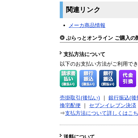
関連リンク
メーカ商品情報
ぷらっとオンライン ご購入の
支払方法について
以下のお支払い方法がご利用で
売掛取引(後払い)
｜
銀行振込(後
換宅配便
｜
セブンイレブン決済
⇒
支払方法について詳しくはこ
送料について