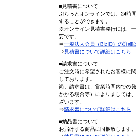
■見積書について
ぷらっとオンラインでは、24時
することができます。
※オンライン見積書発行には、一般
要です。
⇒
一般法人会員（BizID）の詳細
⇒
見積書について詳細はこちら
■請求書について
ご注文時に希望されたお客様に
しております。
尚、請求書は、営業時間内での
かかる場合等）によりましては
ざいます。
⇒
請求書について詳細はこちら
■納品書について
お届けする商品に同梱致します