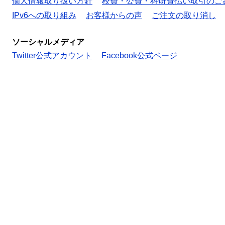
個人情報取り扱い方針
校費・公費・科研費払い取引のご
IPv6への取り組み
お客様からの声
ご注文の取り消し
ソーシャルメディア
Twitter公式アカウント
Facebook公式ページ