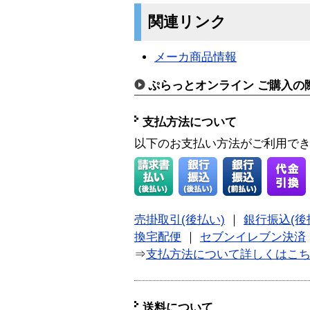
関連リンク
メーカ商品情報
ぷらっとオンライン ご購入の
支払方法について
以下のお支払い方法がご利用で
売掛取引(後払い)
｜
銀行振込(後
換宅配便
｜
セブンイレブン決済
⇒
支払方法について詳しくはこ
送料について