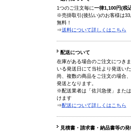
1つのご注文毎に
一律1,100円(税
※売掛取引(後払い)のお客様は33
無料！
⇒
送料について詳しくはこちら
配送について
在庫がある場合のご注文につき
いる発送日にて当社より発送い
尚、複数の商品をご注文の場合
発送となります。
※配送業者は「佐川急便」また
けます
⇒
配送について詳しくはこちら
見積書・請求書・納品書等の発