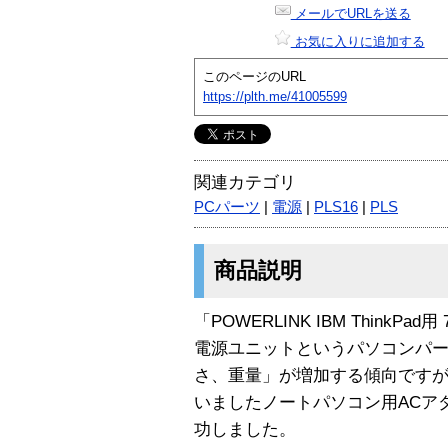
メールでURLを送る
お気に入りに追加する
このページのURL
https://plth.me/41005599
関連カテゴリ
PCパーツ
|
電源
|
PLS16
|
PLS
商品説明
「POWERLINK IBM ThinkP
電源ユニットというパソコンパ
さ、重量」が増加する傾向です
いましたノートパソコン用ACア
功しました。