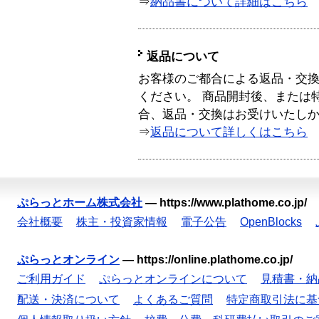
⇒
納品書について詳細はこちら
返品について
お客様のご都合による返品・交
ください。 商品開封後、または
合、返品・交換はお受けいたし
⇒
返品について詳しくはこちら
ぷらっとホーム株式会社
—
https://www.plathome.co.jp/
会社概要
株主・投資家情報
電子公告
OpenBlocks
ぷらっとオンライン
—
https://online.plathome.co.jp/
ご利用ガイド
ぷらっとオンラインについて
見積書・納
配送・決済について
よくあるご質問
特定商取引法に基