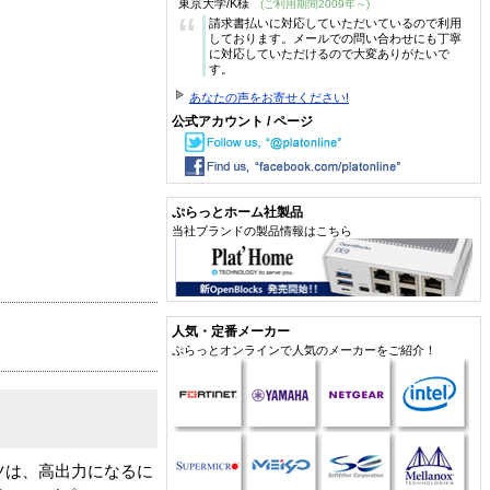
東京大学/K様
(ご利用期間2009年～)
“
請求書払いに対応していただいているので利用
しております。メールでの問い合わせにも丁寧
に対応していただけるので大変ありがたいで
す。
あなたの声をお寄せください!
公式アカウント / ページ
ぷらっとホーム社製品
当社ブランドの製品情報はこちら
人気・定番メーカー
ぷらっとオンラインで人気のメーカーをご紹介！
パーツは、高出力になるに