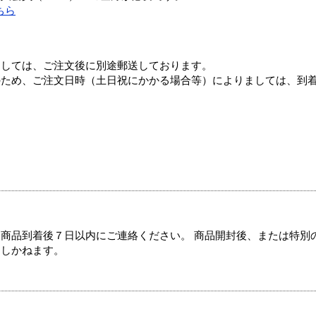
ちら
ましては、ご注文後に別途郵送しております。
のため、ご注文日時（土日祝にかかる場合等）によりましては、到
商品到着後７日以内にご連絡ください。 商品開封後、または特別
たしかねます。