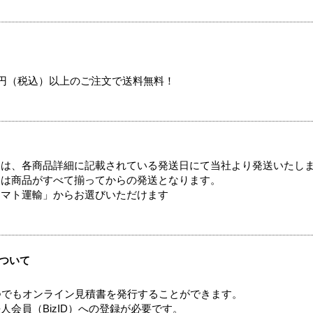
00円（税込）以上のご注文で送料無料！
ては、各商品詳細に記載されている発送日にて当社より発送いたし
送は商品がすべて揃ってからの発送となります。
ヤマト運輸」からお選びいただけます
ついて
つでもオンライン見積書を発行することができます。
会員（BizID）への登録が必要です。