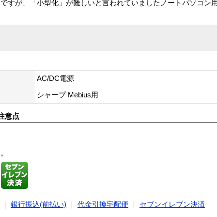
ですが、「小型化」が難しいと言われていましたノートパソコン用
AC/DC電源
シャープ Mebius用
注意点
す。
｜
銀行振込(前払い)
｜
代金引換宅配便
｜
セブンイレブン決済