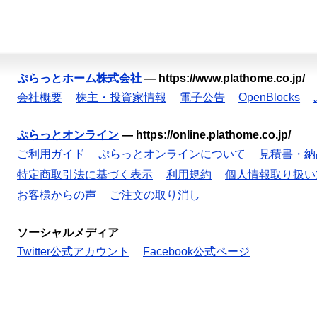
ぷらっとホーム株式会社
—
https://www.plathome.co.jp/
会社概要
株主・投資家情報
電子公告
OpenBlocks
ぷらっとオンライン
—
https://online.plathome.co.jp/
ご利用ガイド
ぷらっとオンラインについて
見積書・納
特定商取引法に基づく表示
利用規約
個人情報取り扱い
お客様からの声
ご注文の取り消し
ソーシャルメディア
Twitter公式アカウント
Facebook公式ページ