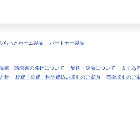
ぷらっとホーム製品
パートナー製品
品書・請求書の発行について
配送・決済について
よくあ
方針
校費・公費・科研費払い取引のご案内
売掛取引のご