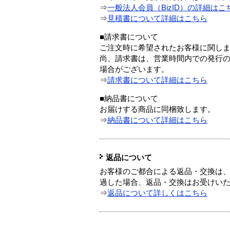
⇒
一般法人会員（BizID）の詳細はこ
⇒
見積書について詳細はこちら
■請求書について
ご注文時に希望されたお客様に関し
尚、請求書は、営業時間内での発行
場合がございます。
⇒
請求書について詳細はこちら
■納品書について
お届けする商品に同梱致します。
⇒
納品書について詳細はこちら
返品について
お客様のご都合による返品・交換は、
過した場合、返品・交換はお受けい
⇒
返品について詳しくはこちら