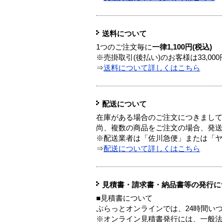
送料について
1つのご注文毎に
一律1,100円(税込)
※売掛取引(後払い)のお客様は33,0
⇒
送料について詳しくはこちら
配送について
在庫がある場合のご注文につきまし
尚、複数の商品をご注文の場合、発
※配送業者は「佐川急便」または「
⇒
配送について詳しくはこちら
見積書・請求書・納品書等の発行に
■見積書について
ぷらっとオンラインでは、24時間い
※オンライン見積書発行には、一般法人