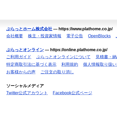
ぷらっとホーム株式会社
—
https://www.plathome.co.jp/
会社概要
株主・投資家情報
電子公告
OpenBlocks
ぷらっとオンライン
—
https://online.plathome.co.jp/
ご利用ガイド
ぷらっとオンラインについて
見積書・納
特定商取引法に基づく表示
利用規約
個人情報取り扱い
お客様からの声
ご注文の取り消し
ソーシャルメディア
Twitter公式アカウント
Facebook公式ページ