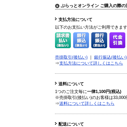
ぷらっとオンライン ご購入の際の
支払方法について
以下のお支払い方法がご利用できま
売掛取引(後払い)
｜
銀行振込(後払い)
⇒
支払方法について詳しくはこちら
送料について
1つのご注文毎に
一律1,100円(税込)
※売掛取引(後払い)のお客様は33,0
⇒
送料について詳しくはこちら
配送について