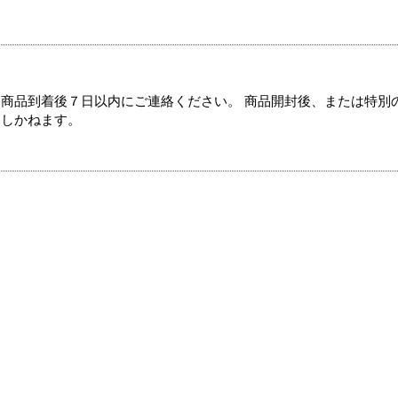
商品到着後７日以内にご連絡ください。 商品開封後、または特別
たしかねます。