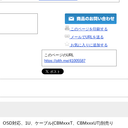
このページを印刷する
メールでURLを送る
お気に入りに追加する
このページのURL
https://plth.me/41005587
、OSD対応、1U、ケーブル(CBMxxxT、CBMxxxUT)別売り