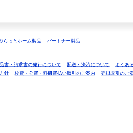
ぷらっとホーム製品
パートナー製品
品書・請求書の発行について
配送・決済について
よくあ
方針
校費・公費・科研費払い取引のご案内
売掛取引のご