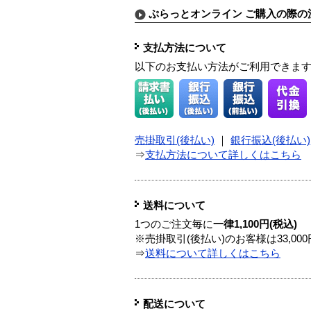
ぷらっとオンライン ご購入の際の
支払方法について
以下のお支払い方法がご利用できま
売掛取引(後払い)
｜
銀行振込(後払い)
⇒
支払方法について詳しくはこちら
送料について
1つのご注文毎に
一律1,100円(税込)
※売掛取引(後払い)のお客様は33,0
⇒
送料について詳しくはこちら
配送について