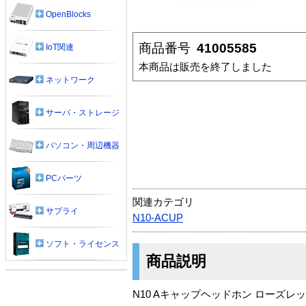
OpenBlocks
商品番号
41005585
IoT関連
本商品は販売を終了しました
ネットワーク
サーバ・ストレージ
パソコン・周辺機器
PCパーツ
関連カテゴリ
サプライ
N10-ACUP
ソフト・ライセンス
商品説明
N10 Aキャップヘッドホン ローズレ