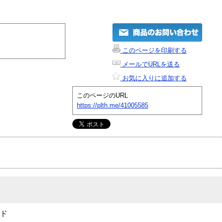
このページを印刷する
メールでURLを送る
お気に入りに追加する
このページのURL
https://plth.me/41005585
ッド