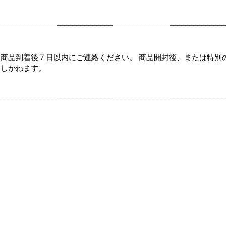
商品到着後７日以内にご連絡ください。 商品開封後、または特別
たしかねます。