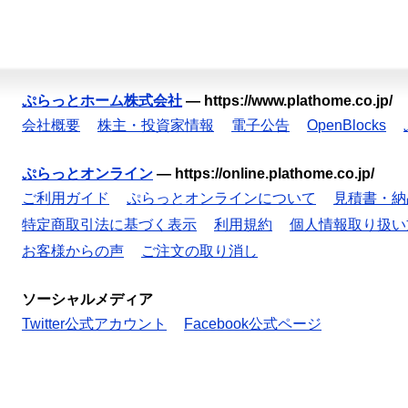
ぷらっとホーム株式会社
—
https://www.plathome.co.jp/
会社概要
株主・投資家情報
電子公告
OpenBlocks
ぷらっとオンライン
—
https://online.plathome.co.jp/
ご利用ガイド
ぷらっとオンラインについて
見積書・納
特定商取引法に基づく表示
利用規約
個人情報取り扱い
お客様からの声
ご注文の取り消し
ソーシャルメディア
Twitter公式アカウント
Facebook公式ページ