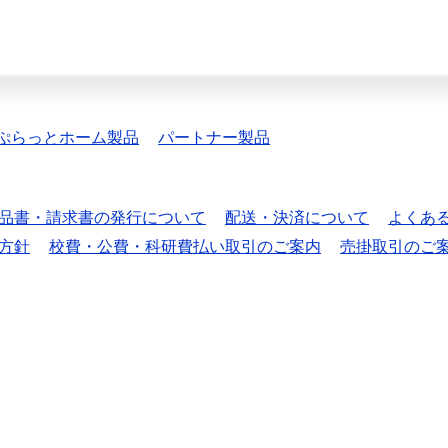
ぷらっとホーム製品
パートナー製品
品書・請求書の発行について
配送・決済について
よくあ
方針
校費・公費・科研費払い取引のご案内
売掛取引のご