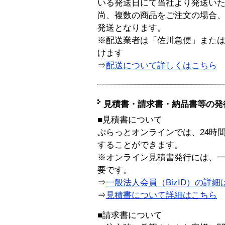
いる発送日にて当社より発送い
尚、複数の商品をご注文の場合
発送となります。
※配送業者は「佐川急便」また
けます
⇒
配送について詳しくはこちら
見積書・請求書・納品書等の発
■見積書について
ぷらっとオンラインでは、24時
することができます。
※オンライン見積書発行には、一般
要です。
⇒
一般法人会員（BizID）の詳細
⇒
見積書について詳細はこちら
■請求書について