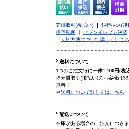
売掛取引(後払い)
｜
銀行振込(後
換宅配便
｜
セブンイレブン決済
⇒
支払方法について詳しくはこ
送料について
1つのご注文毎に
一律1,100円(税
※売掛取引(後払い)のお客様は33
無料！
⇒
送料について詳しくはこちら
配送について
在庫がある場合のご注文につき