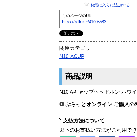
お気に入りに追加する
このページのURL
https://plth.me/41005583
関連カテゴリ
N10-ACUP
商品説明
N10 Aキャップヘッドホン ホワ
ぷらっとオンライン ご購入の
支払方法について
以下のお支払い方法がご利用で