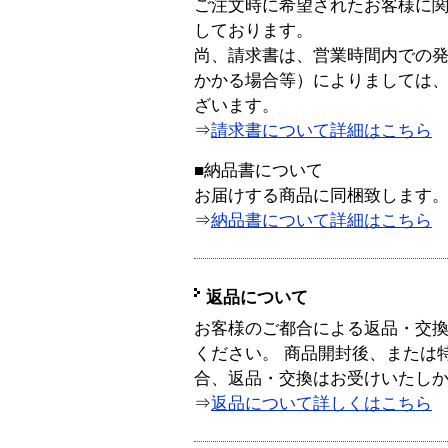
ご注文時に希望されたお客様に
しております。
尚、請求書は、営業時間内での
かかる場合等）によりましては
ざいます。
⇒
請求書について詳細はこちら
■納品書について
お届けする商品に同梱致します
⇒
納品書について詳細はこちら
返品について
お客様のご都合による返品・交
ください。 商品開封後、または
合、返品・交換はお受けいたし
⇒
返品について詳しくはこちら