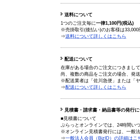
送料について
1つのご注文毎に
一律1,100円(税込)
※売掛取引(後払い)のお客様は33,0
⇒
送料について詳しくはこちら
配送について
在庫がある場合のご注文につきまし
尚、複数の商品をご注文の場合、発
※配送業者は「佐川急便」または「
⇒
配送について詳しくはこちら
見積書・請求書・納品書等の発行に
■見積書について
ぷらっとオンラインでは、24時間い
※オンライン見積書発行には、一般法人
⇒
一般法人会員（BizID）の詳細はこ