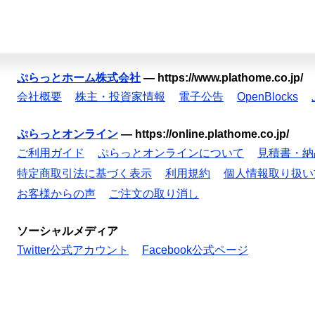
ぷらっとホーム株式会社
—
https://www.plathome.co.jp/
会社概要
株主・投資家情報
電子公告
OpenBlocks
ぷらっとオンライン
—
https://online.plathome.co.jp/
ご利用ガイド
ぷらっとオンラインについて
見積書・納
特定商取引法に基づく表示
利用規約
個人情報取り扱い
お客様からの声
ご注文の取り消し
ソーシャルメディア
Twitter公式アカウント
Facebook公式ページ