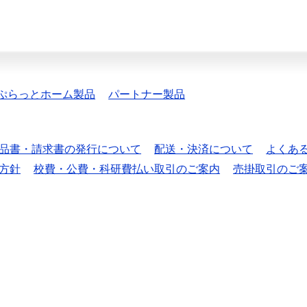
ぷらっとホーム製品
パートナー製品
品書・請求書の発行について
配送・決済について
よくあ
方針
校費・公費・科研費払い取引のご案内
売掛取引のご