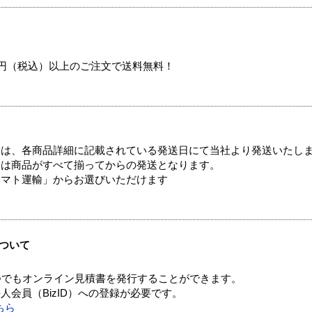
00円（税込）以上のご注文で送料無料！
ては、各商品詳細に記載されている発送日にて当社より発送いたし
送は商品がすべて揃ってからの発送となります。
ヤマト運輸」からお選びいただけます
ついて
つでもオンライン見積書を発行することができます。
会員（BizID）への登録が必要です。
ちら