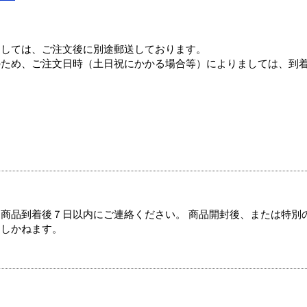
ましては、ご注文後に別途郵送しております。
のため、ご注文日時（土日祝にかかる場合等）によりましては、到
商品到着後７日以内にご連絡ください。 商品開封後、または特別
たしかねます。