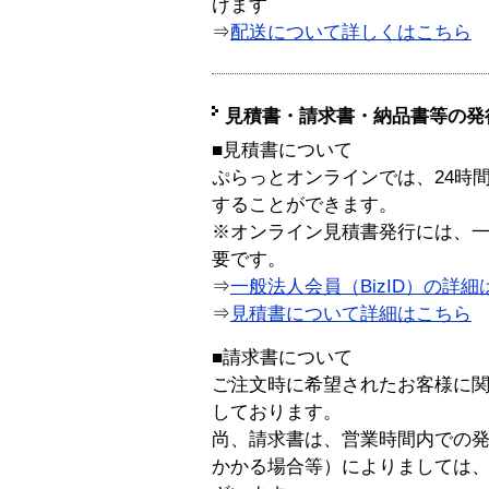
けます
⇒
配送について詳しくはこちら
見積書・請求書・納品書等の発
■見積書について
ぷらっとオンラインでは、24時
することができます。
※オンライン見積書発行には、一般
要です。
⇒
一般法人会員（BizID）の詳細
⇒
見積書について詳細はこちら
■請求書について
ご注文時に希望されたお客様に
しております。
尚、請求書は、営業時間内での
かかる場合等）によりましては