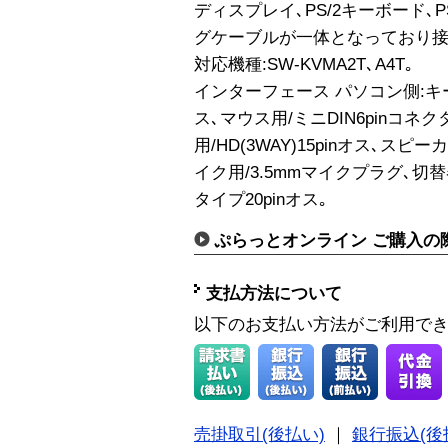
ディスプレイ､PS/2キーボード､P
グケーブルが一体となっており接
対応機種:SW-KVMA2T､A4T｡
インターフェース パソコン側:キー
ス､マウス用/ミニDIN6pinコネ
用/HD(3WAY)15pinオス､ス
イク用/3.5mmマイクプラグ､切
タイプ20pinオス｡
ぷらっとオンライン ご購入の
支払方法について
以下のお支払い方法がご利用で
売掛取引(後払い)
｜
銀行振込(後