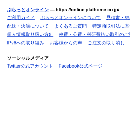
ぷらっとオンライン
—
https://online.plathome.co.jp/
ご利用ガイド
ぷらっとオンラインについて
見積書・納
配送・決済について
よくあるご質問
特定商取引法に基
個人情報取り扱い方針
校費・公費・科研費払い取引のご
IPv6への取り組み
お客様からの声
ご注文の取り消し
ソーシャルメディア
Twitter公式アカウント
Facebook公式ページ