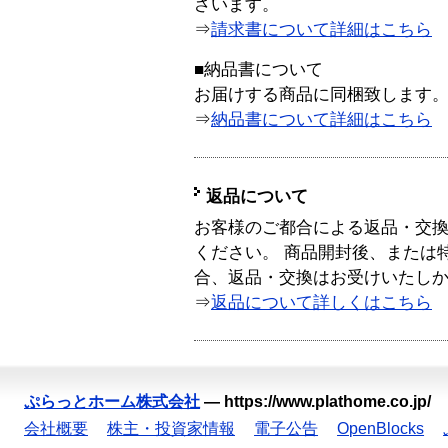
ざいます。
⇒
請求書について詳細はこちら
■納品書について
お届けする商品に同梱致します
⇒
納品書について詳細はこちら
返品について
お客様のご都合による返品・交
ください。 商品開封後、または
合、返品・交換はお受けいたし
⇒
返品について詳しくはこちら
ぷらっとホーム株式会社
—
https://www.plathome.co.jp/
会社概要
株主・投資家情報
電子公告
OpenBlocks