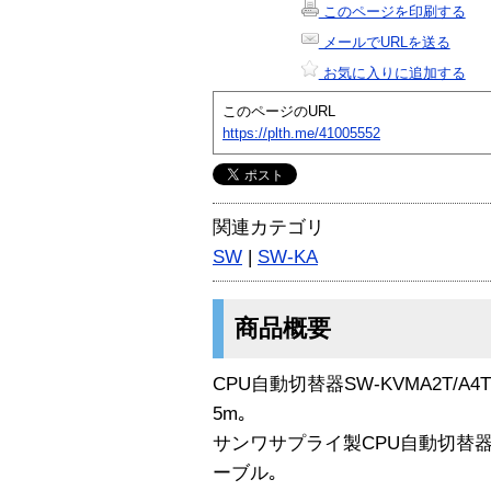
このページを印刷する
メールでURLを送る
お気に入りに追加する
このページのURL
https://plth.me/41005552
関連カテゴリ
SW
|
SW-KA
商品概要
CPU自動切替器SW-KVMA2T/A
5m｡
サンワサプライ製CPU自動切替
ーブル｡