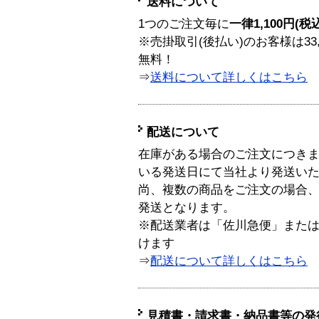
送料について
1つのご注文毎に
一律1,100円(税
※売掛取引(後払い)のお客様は33
無料！
⇒
送料について詳しくはこちら
配送について
在庫がある場合のご注文につき
いる発送日にて当社より発送い
尚、複数の商品をご注文の場合
発送となります。
※配送業者は「佐川急便」また
けます
⇒
配送について詳しくはこちら
見積書・請求書・納品書等の発