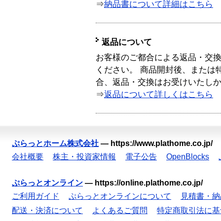
⇒
納品書について詳細はこちら
返品について
お客様のご都合による返品・交
ください。 商品開封後、または
合、返品・交換はお受けいたし
⇒
返品について詳しくはこちら
ぷらっとホーム株式会社
—
https://www.plathome.co.jp/
会社概要
株主・投資家情報
電子公告
OpenBlocks
ぷらっとオンライン
—
https://online.plathome.co.jp/
ご利用ガイド
ぷらっとオンラインについて
見積書・納
配送・決済について
よくあるご質問
特定商取引法に基