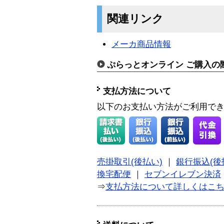
関連リンク
メーカ商品情報
ぷらっとオンライン ご購入の
支払方法について
以下のお支払い方法がご利用で
売掛取引(後払い)
｜
銀行振込(後
換宅配便
｜
セブンイレブン決済
⇒
支払方法について詳しくはこ