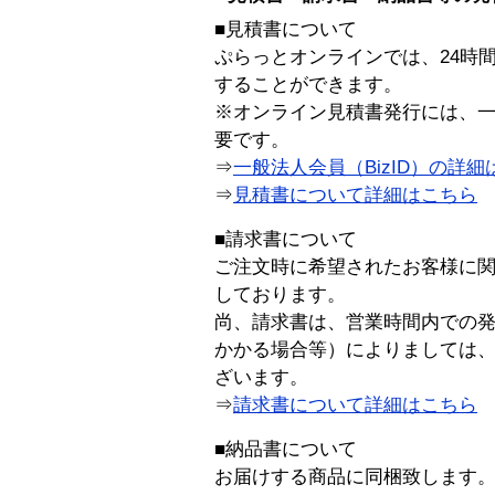
■見積書について
ぷらっとオンラインでは、24時
することができます。
※オンライン見積書発行には、一般
要です。
⇒
一般法人会員（BizID）の詳細
⇒
見積書について詳細はこちら
■請求書について
ご注文時に希望されたお客様に
しております。
尚、請求書は、営業時間内での
かかる場合等）によりましては
ざいます。
⇒
請求書について詳細はこちら
■納品書について
お届けする商品に同梱致します