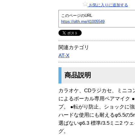
お気に入りに追加する
このページのURL
https://plth.me/41005549
関連カテゴリ
AT-X
商品説明
カラオケ、CDラジカセ、ミニコ
によるボーカル専用ペアマイク 
プ。 ●転がり防止、ショックに強
ハードな使用にも耐えるφ5.5の
選ばないφ6.3 標準/3.5ミニ2
グ。