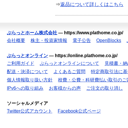
⇒
返品について詳しくはこちら
ぷらっとホーム株式会社
—
https://www.plathome.co.jp/
会社概要
株主・投資家情報
電子公告
OpenBlocks
ぷらっとオンライン
—
https://online.plathome.co.jp/
ご利用ガイド
ぷらっとオンラインについて
見積書・納
配送・決済について
よくあるご質問
特定商取引法に基
個人情報取り扱い方針
校費・公費・科研費払い取引のご
IPv6への取り組み
お客様からの声
ご注文の取り消し
ソーシャルメディア
Twitter公式アカウント
Facebook公式ページ