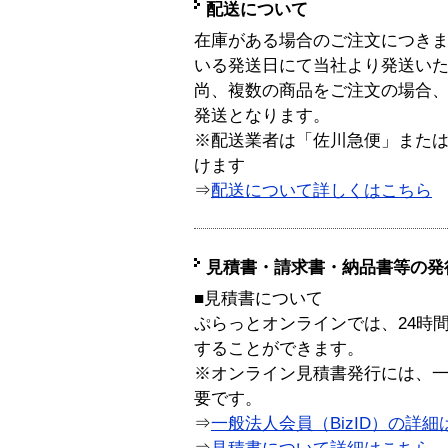
配送について
在庫がある場合のご注文につき
いる発送日にて当社より発送い
尚、複数の商品をご注文の場合
発送となります。
※配送業者は「佐川急便」また
けます
⇒
配送について詳しくはこちら
見積書・請求書・納品書等の発
■見積書について
ぷらっとオンラインでは、24時
することができます。
※オンライン見積書発行には、一般
要です。
⇒
一般法人会員（BizID）の詳細