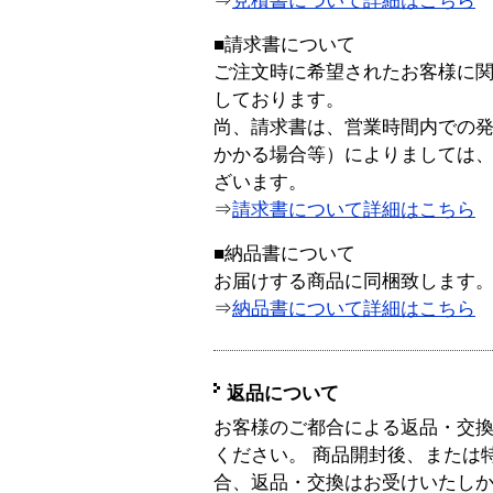
⇒
見積書について詳細はこちら
■請求書について
ご注文時に希望されたお客様に
しております。
尚、請求書は、営業時間内での
かかる場合等）によりましては
ざいます。
⇒
請求書について詳細はこちら
■納品書について
お届けする商品に同梱致します
⇒
納品書について詳細はこちら
返品について
お客様のご都合による返品・交
ください。 商品開封後、または
合、返品・交換はお受けいたし