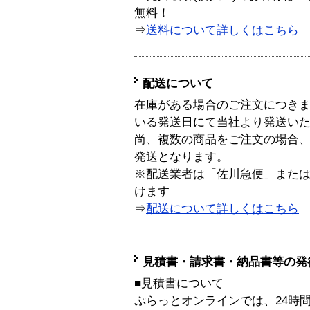
無料！
⇒
送料について詳しくはこちら
配送について
在庫がある場合のご注文につき
いる発送日にて当社より発送い
尚、複数の商品をご注文の場合
発送となります。
※配送業者は「佐川急便」また
けます
⇒
配送について詳しくはこちら
見積書・請求書・納品書等の発
■見積書について
ぷらっとオンラインでは、24時