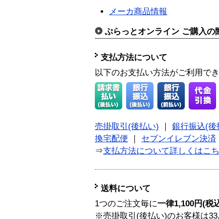
メーカ商品情報
ぷらっとオンライン ご購入の
支払方法について
以下のお支払い方法がご利用で
売掛取引(後払い)
｜
銀行振込(後
換宅配便
｜
セブンイレブン決済
⇒
支払方法について詳しくはこ
送料について
1つのご注文毎に
一律1,100円(税
※売掛取引(後払い)のお客様は33