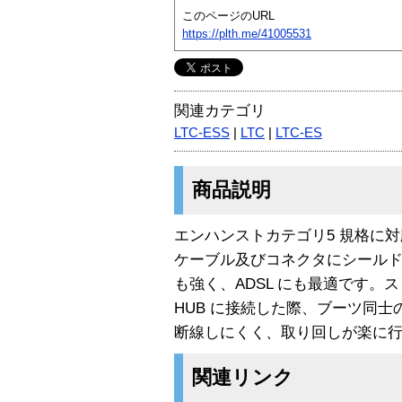
このページのURL
https://plth.me/41005531
関連カテゴリ
LTC-ESS
|
LTC
|
LTC-ES
商品説明
エンハンストカテゴリ5 規格に対
ケーブル及びコネクタにシール
も強く、ADSL にも最適です。
HUB に接続した際、ブーツ同
断線しにくく、取り回しが楽に
関連リンク