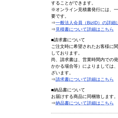
することができます。
※オンライン見積書発行には、一般
要です。
⇒
一般法人会員（BizID）の詳細
⇒
見積書について詳細はこちら
■請求書について
ご注文時に希望されたお客様に
しております。
尚、請求書は、営業時間内での
かかる場合等）によりましては
ざいます。
⇒
請求書について詳細はこちら
■納品書について
お届けする商品に同梱致します
⇒
納品書について詳細はこちら