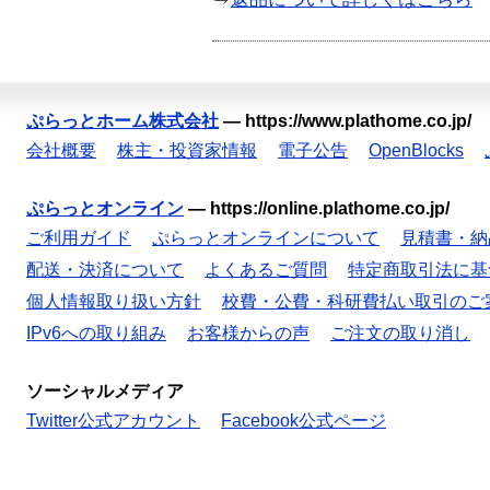
ぷらっとホーム株式会社
—
https://www.plathome.co.jp/
会社概要
株主・投資家情報
電子公告
OpenBlocks
ぷらっとオンライン
—
https://online.plathome.co.jp/
ご利用ガイド
ぷらっとオンラインについて
見積書・納
配送・決済について
よくあるご質問
特定商取引法に基
個人情報取り扱い方針
校費・公費・科研費払い取引のご
IPv6への取り組み
お客様からの声
ご注文の取り消し
ソーシャルメディア
Twitter公式アカウント
Facebook公式ページ