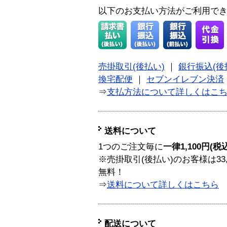
以下のお支払い方法がご利用で
売掛取引(後払い)
｜
銀行振込(後
換宅配便
｜
セブンイレブン決済
⇒
支払方法について詳しくはこ
送料について
1つのご注文毎に
一律1,100円(税
※売掛取引(後払い)のお客様は33
無料！
⇒
送料について詳しくはこちら
配送について