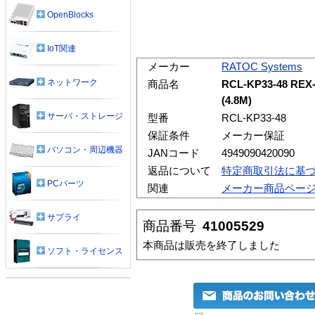
OpenBlocks
IoT関連
メーカー
RATOC Systems
ネットワーク
商品名
RCL-KP33-48 R
(4.8M)
サーバ・ストレージ
型番
RCL-KP33-48
保証条件
メーカー保証
パソコン・周辺機器
JANコード
4949090420090
返品について
特定商取引法に基
PCパーツ
関連
メーカー商品ペー
サプライ
商品番号
41005529
本商品は販売を終了しました
ソフト・ライセンス