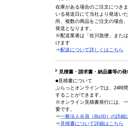
在庫がある場合のご注文につき
いる発送日にて当社より発送い
尚、複数の商品をご注文の場合
発送となります。
※配送業者は「佐川急便」また
けます
⇒
配送について詳しくはこちら
見積書・請求書・納品書等の発
■見積書について
ぷらっとオンラインでは、24時
することができます。
※オンライン見積書発行には、一般
要です。
⇒
一般法人会員（BizID）の詳細
⇒
見積書について詳細はこちら