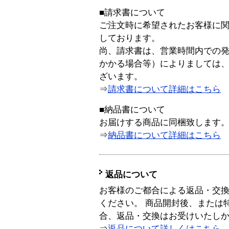
■請求書について
ご注文時に希望されたお客様に
しております。
尚、請求書は、営業時間内での
かかる場合等）によりましては
ざいます。
⇒
請求書について詳細はこちら
■納品書について
お届けする商品に同梱致します
⇒
納品書について詳細はこちら
返品について
お客様のご都合による返品・交
ください。 商品開封後、または
合、返品・交換はお受けいたし
⇒
返品について詳しくはこちら