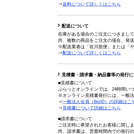
⇒
送料について詳しくはこちら
配送について
在庫がある場合のご注文につきまし
尚、複数の商品をご注文の場合、発
※配送業者は「佐川急便」または「
⇒
配送について詳しくはこちら
見積書・請求書・納品書等の発行に
■見積書について
ぷらっとオンラインでは、24時間い
※オンライン見積書発行には、一般法人
⇒
一般法人会員（BizID）の詳細はこ
⇒
見積書について詳細はこちら
■請求書について
ご注文時に希望されたお客様に関し
尚、請求書は、営業時間内での発行