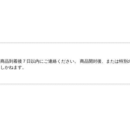
商品到着後７日以内にご連絡ください。 商品開封後、または特別
たしかねます。