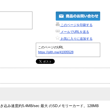
このページを印刷する
メールでURLを送る
お気に入りに追加する
このページのURL
https://plth.me/41005528
込み速度約5.4MB/sec 最大 のSDメモリーカード。128MB