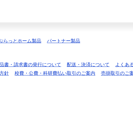
ぷらっとホーム製品
パートナー製品
品書・請求書の発行について
配送・決済について
よくあ
方針
校費・公費・科研費払い取引のご案内
売掛取引のご