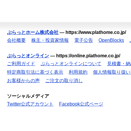
ぷらっとホーム株式会社
—
https://www.plathome.co.jp/
会社概要
株主・投資家情報
電子公告
OpenBlocks
ぷらっとオンライン
—
https://online.plathome.co.jp/
ご利用ガイド
ぷらっとオンラインについて
見積書・納
特定商取引法に基づく表示
利用規約
個人情報取り扱い
お客様からの声
ご注文の取り消し
ソーシャルメディア
Twitter公式アカウント
Facebook公式ページ