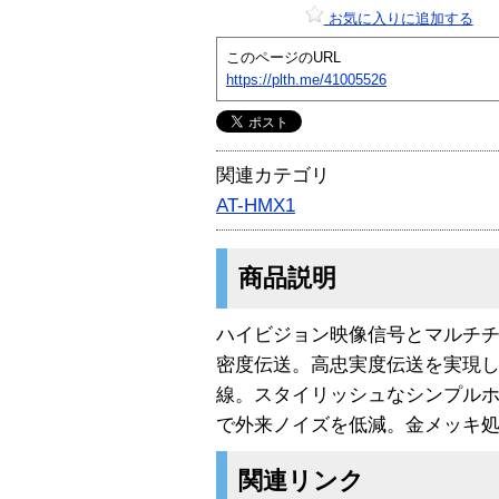
お気に入りに追加する
このページのURL
https://plth.me/41005526
関連カテゴリ
AT-HMX1
商品説明
ハイビジョン映像信号とマルチチ
密度伝送。高忠実度伝送を実現した高
線。スタイリッシュなシンプルホ
で外来ノイズを低減。金メッキ
関連リンク