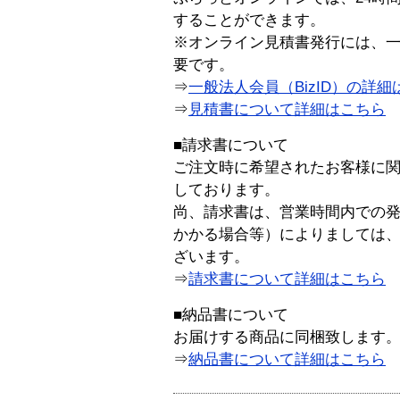
することができます。
※オンライン見積書発行には、一般
要です。
⇒
一般法人会員（BizID）の詳細
⇒
見積書について詳細はこちら
■請求書について
ご注文時に希望されたお客様に
しております。
尚、請求書は、営業時間内での
かかる場合等）によりましては
ざいます。
⇒
請求書について詳細はこちら
■納品書について
お届けする商品に同梱致します
⇒
納品書について詳細はこちら