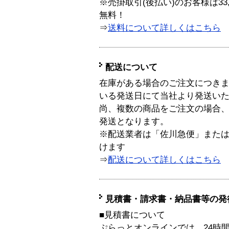
※売掛取引(後払い)のお客様は33
無料！
⇒
送料について詳しくはこちら
配送について
在庫がある場合のご注文につき
いる発送日にて当社より発送い
尚、複数の商品をご注文の場合
発送となります。
※配送業者は「佐川急便」また
けます
⇒
配送について詳しくはこちら
見積書・請求書・納品書等の発
■見積書について
ぷらっとオンラインでは、24時