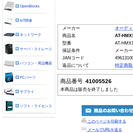
OpenBlocks
IoT関連
メーカー
オーディ
ネットワーク
商品名
AT-HMX
型番
AT-HMX1
サーバ・ストレージ
保証条件
メーカー
JANコード
4961310
パソコン・周辺機器
返品について
特定商取
PCパーツ
商品番号
41005526
本商品は販売を終了しました
サプライ
ソフト・ライセンス
このページを印刷する
メールでURLを送る