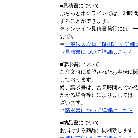
■見積書について
ぷらっとオンラインでは、24時
することができます。
※オンライン見積書発行には、一般
要です。
⇒
一般法人会員（BizID）の詳細
⇒
見積書について詳細はこちら
■請求書について
ご注文時に希望されたお客様に
しております。
尚、請求書は、営業時間内での
かかる場合等）によりましては
ざいます。
⇒
請求書について詳細はこちら
■納品書について
お届けする商品に同梱致します