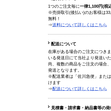
1つのご注文毎に
一律1,100円(税
※売掛取引(後払い)のお客様は33
無料！
⇒
送料について詳しくはこちら
配送について
在庫がある場合のご注文につき
いる発送日にて当社より発送い
尚、複数の商品をご注文の場合
発送となります。
※配送業者は「佐川急便」また
けます
⇒
配送について詳しくはこちら
見積書・請求書・納品書等の発