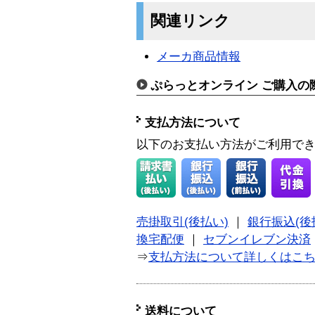
関連リンク
メーカ商品情報
ぷらっとオンライン ご購入の
支払方法について
以下のお支払い方法がご利用で
売掛取引(後払い)
｜
銀行振込(後
換宅配便
｜
セブンイレブン決済
⇒
支払方法について詳しくはこ
送料について