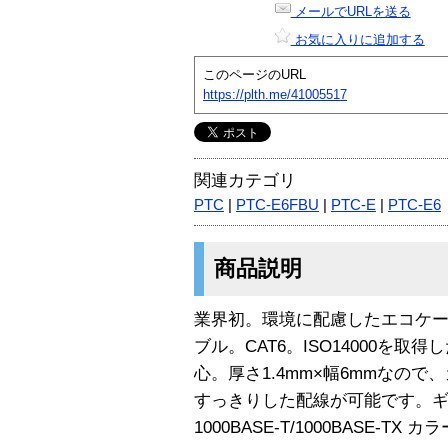
メールでURLを送る
お気に入りに追加する
このページのURL
https://plth.me/41005517
関連カテゴリ
PTC
|
PTC-E6FBU
|
PTC-E
|
PTC-E6
商品説明
業界初。環境に配慮したエコケ
ブル。CAT6。ISO14000を
心。厚さ1.4mm×幅6mmなの
すっきりした配線が可能です。
1000BASE-T/1000BASE-TX カ