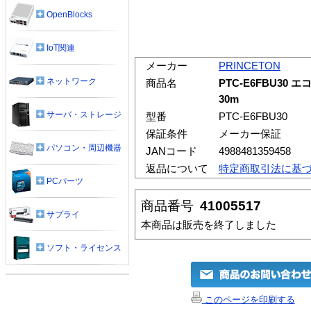
OpenBlocks
IoT関連
メーカー
PRINCETON
ネットワーク
商品名
PTC-E6FBU30 
30m
サーバ・ストレージ
型番
PTC-E6FBU30
保証条件
メーカー保証
パソコン・周辺機器
JANコード
4988481359458
返品について
特定商取引法に基
PCパーツ
商品番号
41005517
サプライ
本商品は販売を終了しました
ソフト・ライセンス
このページを印刷する